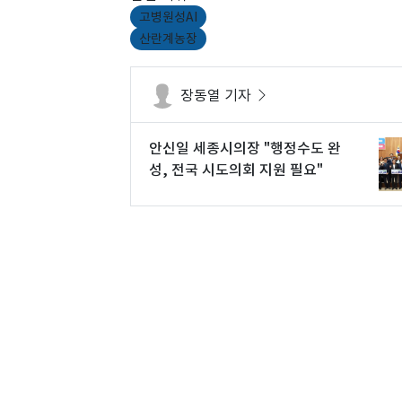
고병원성AI
산란계농장
장동열 기자
안신일 세종시의장 "행정수도 완
성, 전국 시도의회 지원 필요"