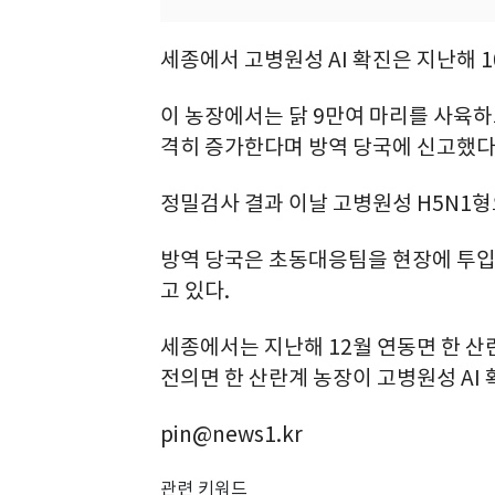
세종에서 고병원성 AI 확진은 지난해 10
이 농장에서는 닭 9만여 마리를 사육하
격히 증가한다며 방역 당국에 신고했다
정밀검사 결과 이날 고병원성 H5N1형
방역 당국은 초동대응팀을 현장에 투입해
고 있다.
세종에서는 지난해 12월 연동면 한 산란
전의면 한 산란계 농장이 고병원성 AI 
pin@news1.kr
관련 키워드