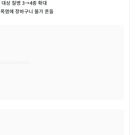
대상 질병 3→4종 확대
풍·폭염에 장바구니 물가 흔들