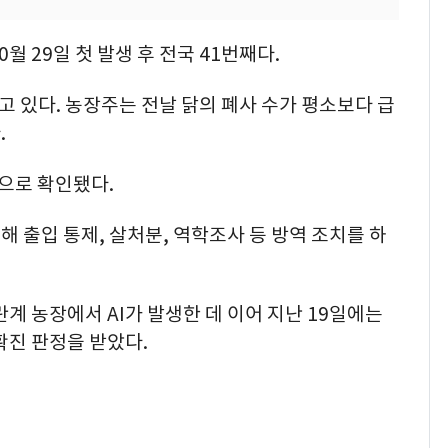
월 29일 첫 발생 후 전국 41번째다.
고 있다. 농장주는 전날 닭의 폐사 수가 평소보다 급
.
으로 확인됐다.
 출입 통제, 살처분, 역학조사 등 방역 조치를 하
계 농장에서 AI가 발생한 데 이어 지난 19일에는
확진 판정을 받았다.