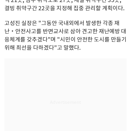
역 21곳, 침수 취약도로 27곳, 제설 취약구간 35곳,
결빙 취약구간 22곳을 지정해 집중 관리할 계획이다.
고성진 실장은 "그동안 국내외에서 발생한 각종 재
난‧안전사고를 반면교사로 삼아 견고한 재난예방 대
응체계를 갖추겠다"며 "시민이 안전한 도시를 만들기
위해 최선을 다하겠다"고 말했다.