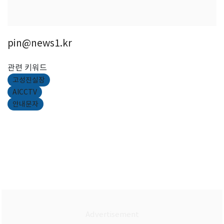
pin@news1.kr
관련 키워드
고성진실장
AICCTV
안내문자