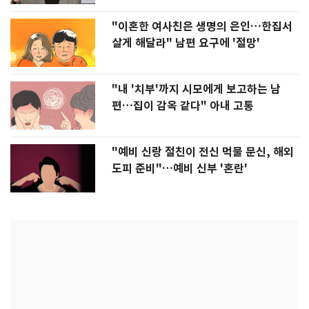
"이혼한 여사친은 생명의 은인…한집서
살게 해달라" 남편 요구에 '절망'
"내 '치부'까지 시모에게 보고하는 남
편…집이 감옥 같다" 아내 고통
"예비 신랑 절친이 전신 먹물 문신, 해외
도피 준비"…예비 신부 '혼란'