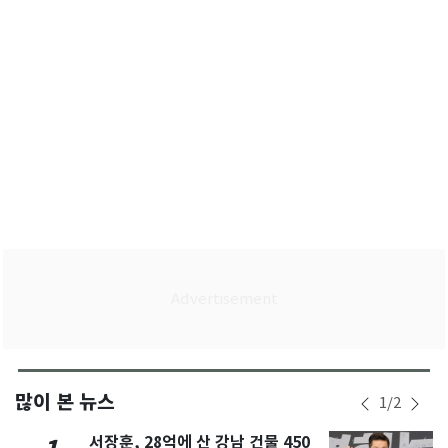
많이 본 뉴스
1
/
2
서장훈, 28억에 산 강남 건물 450