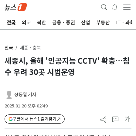
제
전국
외교
북한
금융ㆍ증권
산업
부동산
ITㆍ과학
전국
세종ㆍ충북
세종시, 올해 '인공지능 CCTV' 확충…침
수 우려 30곳 시범운영
장동열 기자
2025.01.20 오후 02:49
가
구글에서 뉴스1 즐겨찾기