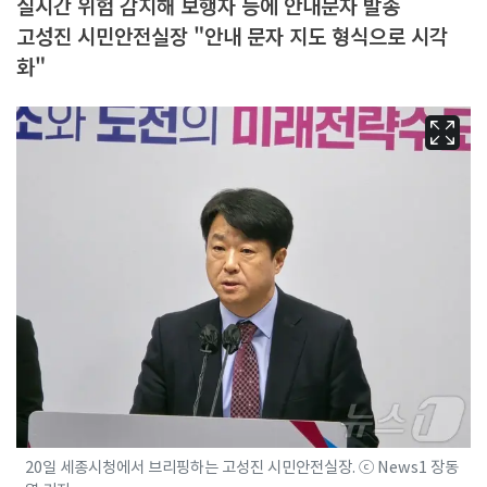
실시간 위험 감지해 보행자 등에 안내문자 발송
고성진 시민안전실장 "안내 문자 지도 형식으로 시각
화"
20일 세종시청에서 브리핑하는 고성진 시민안전실장. ⓒ News1 장동