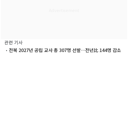
관련 기사
전북 2027년 공립 교사 총 307명 선발…전년比 144명 감소