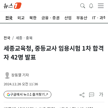
제
전국
외교
북한
금융ㆍ증권
산업
부동산
ITㆍ과학
전국
세종ㆍ충북
세종교육청, 중등교사 임용시험 1차 합격
자 42명 발표
장동열 기자
2024.12.26 오전 11:36
가
구글에서 뉴스1 즐겨찾기