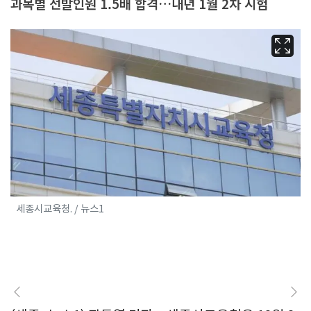
과목별 선발인원 1.5배 합격…내년 1월 2차 시험
세종시교육청. / 뉴스1