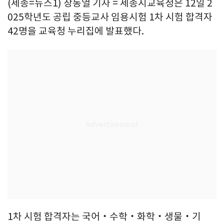
(세종=뉴스1) 장동열 기자 = 세종시교육청은 12일 2
025학년도 공립 중등교사 임용시험 1차 시험 합격자
42명을 교육청 누리집에 발표했다.
1차 시험 합격자는 국어‧수학‧화학‧생물‧기