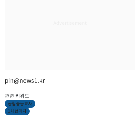
pin@news1.kr
관련 키워드
공립중등교사
1차합격자