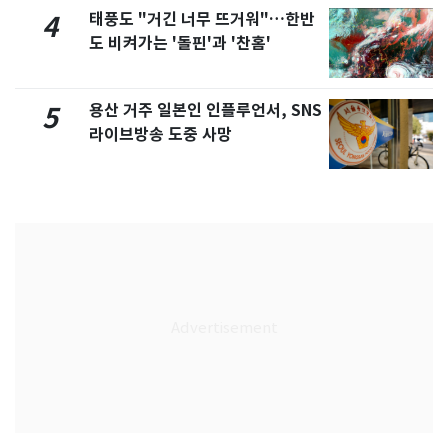
태풍도 "거긴 너무 뜨거워"…한반
4
도 비켜가는 '돌핀'과 '찬홈'
용산 거주 일본인 인플루언서, SNS
5
라이브방송 도중 사망