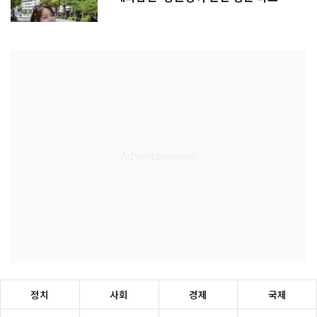
정치
사회
경제
국제