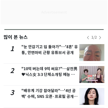
많이 본 뉴스
1
/
2
"눈 안감기고 입 돌아가"…'8혼' 유
1
퉁, 안면마비 근황 유튜브서 공개
"10억 버는데 9억 써요?"…삼전男
2
♥닉스女 3:3 단체소개팅 예능 화
제
"배우계 기강 잡아달라"…'4년 공
3
백' 수애, SNS 오픈·프로필 공개
화제