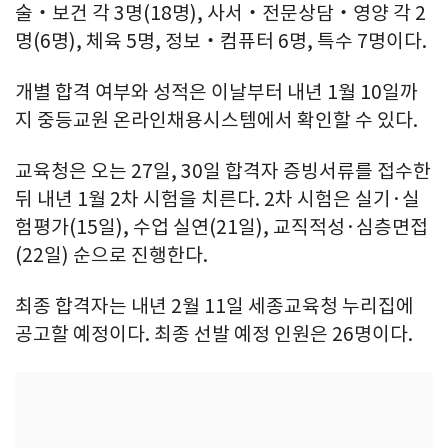
술‧보건 각 3명(18명), 사서‧전문상담‧영양 각 2
명(6명), 체육 5명, 정보‧컴퓨터 6명, 특수 7명이다.
개별 합격 여부와 성적은 이날부터 내년 1월 10일까
지 중등교원 온라인채용시스템에서 확인할 수 있다.
교육청은 오는 27일, 30일 합격자 증빙서류를 접수한
뒤 내년 1월 2차 시험을 치른다. 2차 시험은 실기·실
험평가(15일), 수업 실연(21일), 교직적성·심층면접
(22일) 순으로 진행한다.
최종 합격자는 내년 2월 11일 세종교육청 누리집에
공고할 예정이다. 최종 선발 예정 인원은 26명이다.