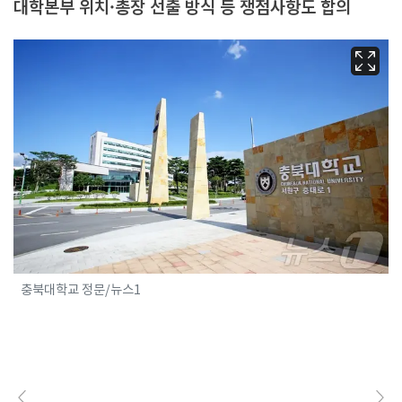
대학본부 위치·총장 선출 방식 등 쟁점사항도 합의
충북대학교 정문/뉴스1