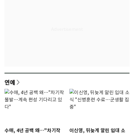
연예
수애, 4년 공백 왜…"차기작
이신영, 뒤늦게 알린 입대 소