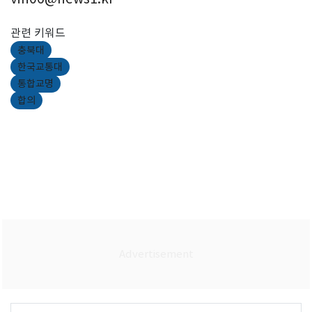
관련 키워드
충북대
한국교통대
통합교명
합의