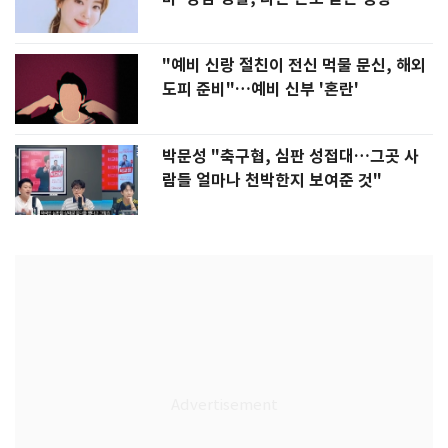
"예비 신랑 절친이 전신 먹물 문신, 해외
도피 준비"…예비 신부 '혼란'
박문성 "축구협, 심판 성접대…그곳 사
람들 얼마나 천박한지 보여준 것"