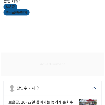
관련 키워드
보은군
조사료전문단지
장인수 기자
보은군, 10~27일 찾아가는 농기계 순회수