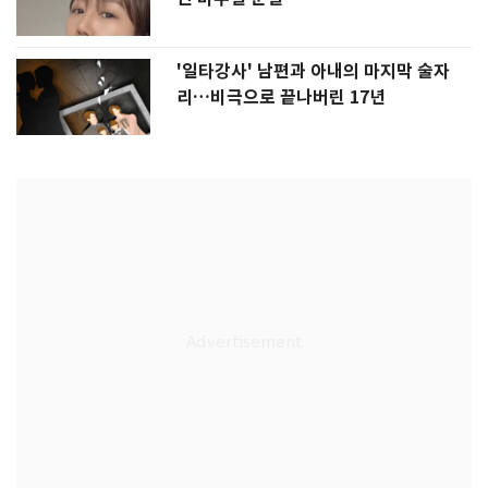
'일타강사' 남편과 아내의 마지막 술자
리…비극으로 끝나버린 17년