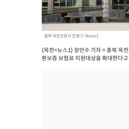
충북 옥천군청사 전경 ⓒ News1
(옥천=뉴스1) 장인수 기자 = 충북 
환보증 보험료 지원대상을 확대한다고 