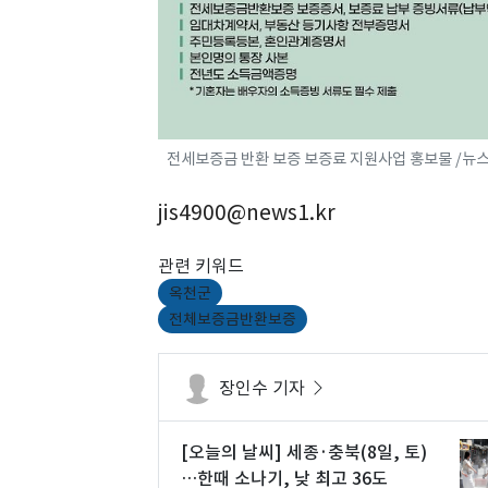
전세보증금 반환 보증 보증료 지원사업 홍보물 /뉴스
jis4900@news1.kr
관련 키워드
옥천군
전체보증금반환보증
장인수 기자
[오늘의 날씨] 세종·충북(8일, 토)
…한때 소나기, 낮 최고 36도