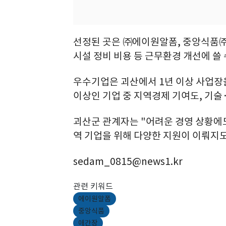
선정된 곳은 ㈜에이원알폼, 중앙식품㈜,
시설 정비 비용 등 근무환경 개선에 쓸 
우수기업은 괴산에서 1년 이상 사업장을
이상인 기업 중 지역경제 기여도, 기
괴산군 관계자는 "어려운 경영 상황에도
역 기업을 위해 다양한 지원이 이뤄지
sedam_0815@news1.kr
관련 키워드
에이원알폼
중앙식품
애간장