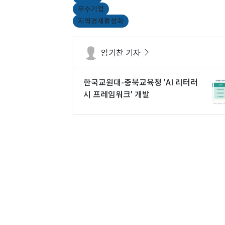
우수기업
지역경제활성화
엄기찬 기자
한국교원대-충북교육청 'AI 리터러
시 프레임워크' 개발