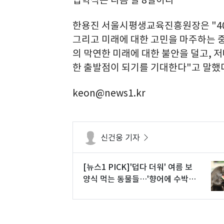
입학식은 다음 달 8일이다
한용진 서울시평생교육진흥원장은 "405
그리고 미래에 대한 고민을 마주하는 
의 막연한 미래에 대한 불안을 덜고, 
한 출발점이 되기를 기대한다"고 말했
keon@news1.kr
신건웅 기자
[뉴스1 PICK]'덥다 더워' 여름 보
양식 먹는 동물들…'향어에 수박까
지 즐긴다'