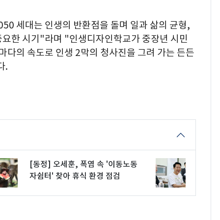
0 세대는 인생의 반환점을 돌며 일과 삶의 균형,
중요한 시기"라며 "인생디자인학교가 중장년 시민
저마다의 속도로 인생 2막의 청사진을 그려 가는 든든
다.
[동정] 오세훈, 폭염 속 '이동노동
자쉼터' 찾아 휴식 환경 점검