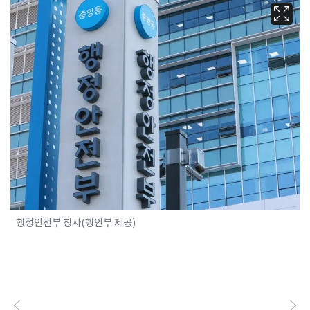
행정안전부 청사(행안부 제공)