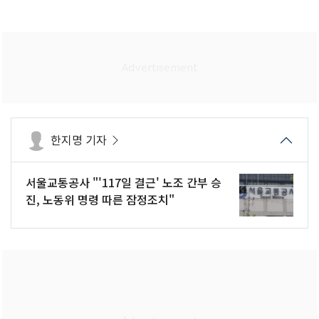
한지명 기자
서울교통공사 "'117일 결근' 노조 간부 승
진, 노동위 명령 따른 잠정조치"