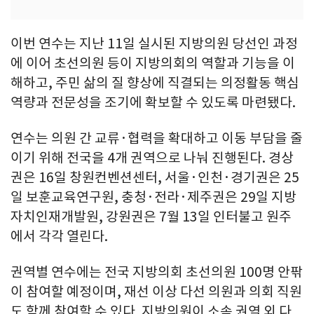
이번 연수는 지난 11일 실시된 지방의원 당선인 과정
에 이어 초선의원 등이 지방의회의 역할과 기능을 이
해하고, 주민 삶의 질 향상에 직결되는 의정활동 핵심
역량과 전문성을 조기에 확보할 수 있도록 마련됐다.
연수는 의원 간 교류·협력을 확대하고 이동 부담을 줄
이기 위해 전국을 4개 권역으로 나눠 진행된다. 경상
권은 16일 창원컨벤션센터, 서울·인천·경기권은 25
일 보훈교육연구원, 충청·전라·제주권은 29일 지방
자치인재개발원, 강원권은 7월 13일 인터불고 원주
에서 각각 열린다.
권역별 연수에는 전국 지방의회 초선의원 100명 안팎
이 참여할 예정이며, 재선 이상 다선 의원과 의회 직원
도 함께 참여할 수 있다. 지방의원이 소속 권역 외 다