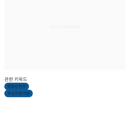
관련 키워드
행정안전부
초선지방의원