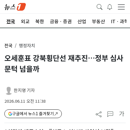
제
전국
외교
북한
금융ㆍ증권
산업
부동산
ITㆍ과학
전국
행정자치
오세훈표 강북횡단선 재추진…정부 심사
문턱 넘을까
한지명 기자
2026.06.11 오전 11:38
가
구글에서 뉴스1 즐겨찾기