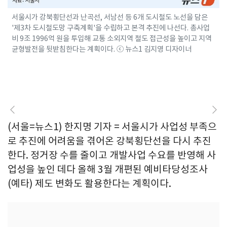
서울시가 강북횡단선과 난곡선, 서남선 등 6개 도시철도 노선을 담은
'제3차 도시철도망 구축계획'을 수립하고 본격 추진에 나선다. 총사업
비 9조 1996억 원을 투입해 교통 소외지역 철도 접근성을 높이고 지역
균형발전을 뒷받침한다는 계획이다. ⓒ 뉴스1 김지영 디자이너
(서울=뉴스1) 한지명 기자 = 서울시가 사업성 부족으
로 추진에 어려움을 겪어온 강북횡단선을 다시 추진
한다. 정거장 수를 줄이고 개발사업 수요를 반영해 사
업성을 높인 데다 올해 3월 개편된 예비타당성조사
(예타) 제도 변화도 활용한다는 계획이다.