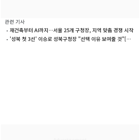
관련 기사
재건축부터 AI까지…서울 25개 구청장, 지역 맞춤 경쟁 시작
'성북 첫 3선' 이승로 성북구청장 "선택 이유 보여줄 것"[인
터뷰]