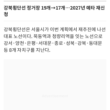
강북횡단선 정거장 19개→17개…2027년 예타 재신
청
강북횡단선은 서울시가 이번 계획에서 재추진에 나선
대표 노선이다. 목동역과 청량리역을 잇는 노선으로
강서·양천·은평·서대문·종로·성북·강북·동대문
등 8개 자치구를 지난다.