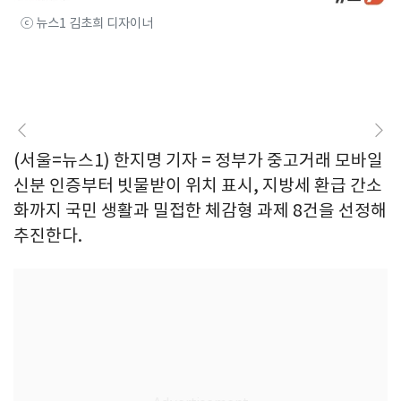
ⓒ 뉴스1 김초희 디자이너
(서울=뉴스1) 한지명 기자 = 정부가 중고거래 모바일
신분 인증부터 빗물받이 위치 표시, 지방세 환급 간소
화까지 국민 생활과 밀접한 체감형 과제 8건을 선정해
추진한다.