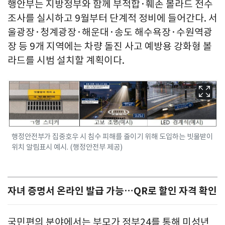
행안부는 지방정부와 함께 부적합·훼손 볼라드 전수
조사를 실시하고 9월부터 단계적 정비에 들어간다. 서
울광장·청계광장·해운대·송도 해수욕장·수원역광
장 등 9개 지역에는 차량 돌진 사고 예방용 강화형 볼
라드를 시범 설치할 계획이다.
행정안전부가 집중호우 시 침수 피해를 줄이기 위해 도입하는 빗물받이
위치 알림표시 예시. (행정안전부 제공)
자녀 증명서 온라인 발급 가능…QR로 할인 자격 확인
국민편의 분야에서는 부모가 정부24를 통해 미성년