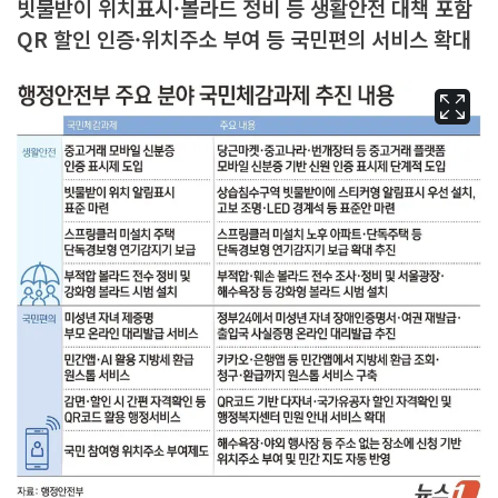
빗물받이 위치표시·볼라드 정비 등 생활안전 대책 포함
QR 할인 인증·위치주소 부여 등 국민편의 서비스 확대