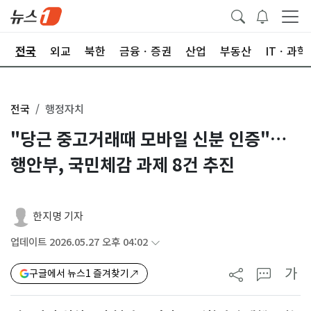
제
전국
외교
북한
금융ㆍ증권
산업
부동산
ITㆍ과학
전국
행정자치
"당근 중고거래때 모바일 신분 인증"…
행안부, 국민체감 과제 8건 추진
한지명 기자
업데이트 2026.05.27 오후 04:02
가
구글에서 뉴스1 즐겨찾기