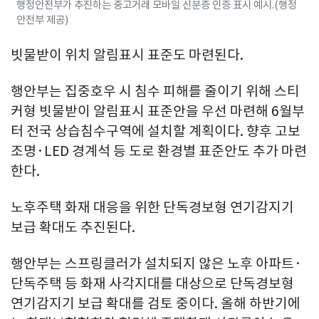
행정안전부가 추진하는 중고거래 모바일 신분증 인증 표시 예시.(행정
안전부 제공)
빗물받이 위치 알림표시 표준도 마련된다.
행안부는 집중호우 시 침수 피해를 줄이기 위해 스티
커형 빗물받이 알림표시 표준안을 우선 마련해 6월부
터 전국 상습침수구역에 설치할 계획이다. 향후 고보
조명·LED 경계석 등 도로 환경별 표준안도 추가 마련
한다.
노후주택 화재 대응을 위한 단독경보형 연기감지기
보급 확대도 추진된다.
행안부는 스프링클러가 설치되지 않은 노후 아파트·
단독주택 등 화재 사각지대를 대상으로 단독경보형
연기감지기 보급 확대를 검토 중이다. 올해 하반기에