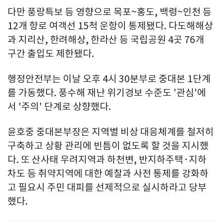
다만 풍랑특보 등 영향으로 목포~홍도, 백령~인천 등
12개 항로 여객선 15척 운항이 통제됐다. 다도해해상
과 지리산, 한려해상, 한라산 등 국립공원 4곳 76개
구간 출입도 제한됐다.
행정안전부는 이날 오후 4시 30분부로 중대본 1단계
를 가동했다. 풍수해 재난 위기경보 수준도 '관심'에
서 '주의' 단계로 상향했다.
윤호중 중대본부장은 지역별 비상 대응체계를 철저히
구축하고 상황 관리에 빈틈이 없도록 할 것을 지시했
다. 또 산사태 우려지역과 하천변, 반지하주택·지하
차도 등 취약지역에 대한 예찰과 사전 통제를 강화하
고 필요시 주민 대피를 선제적으로 실시하라고 당부
했다.