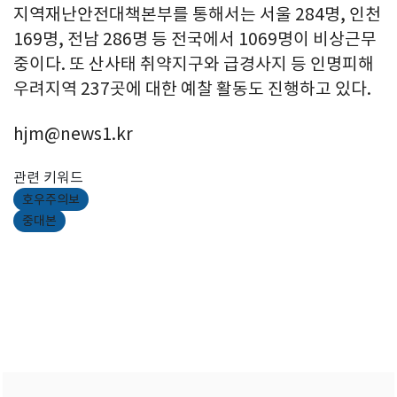
지역재난안전대책본부를 통해서는 서울 284명, 인천
169명, 전남 286명 등 전국에서 1069명이 비상근무
중이다. 또 산사태 취약지구와 급경사지 등 인명피해
우려지역 237곳에 대한 예찰 활동도 진행하고 있다.
hjm@news1.kr
관련 키워드
호우주의보
중대본