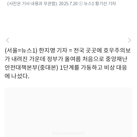
(사진은 기사 내용과 무관함). 2025.7.20 ⓒ 뉴스1 황기선 기자
(서울=뉴스1) 한지명 기자 = 전국 곳곳에 호우주의보
가 내려진 가운데 정부가 올여름 처음으로 중앙재난
안전대책본부(중대본) 1단계를 가동하고 비상 대응
에 나섰다.