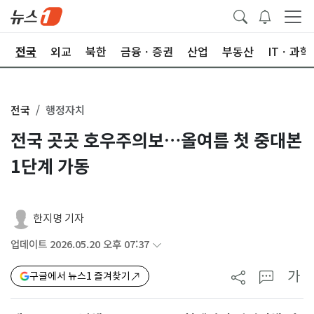
제
전국
외교
북한
금융ㆍ증권
산업
부동산
ITㆍ과학
전국
행정자치
전국 곳곳 호우주의보…올여름 첫 중대본
1단계 가동
한지명 기자
업데이트 2026.05.20 오후 07:37
가
구글에서 뉴스1 즐겨찾기