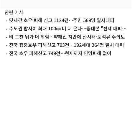
관련 기사
닷새간 호우 피해 신고 1124건…주민 569명 일시대피
수도권 밤사이 최대 100㎜ 비 더 온다…중대본 "선제 대피·
비상대응 유지"
비 그친 뒤가 더 위험…약해진 지반에 산사태·토석류 주의보
전국 집중호우 피해신고 793건…192세대 264명 일시 대피
전국 호우 피해신고 749건…현재까지 인명피해 없어