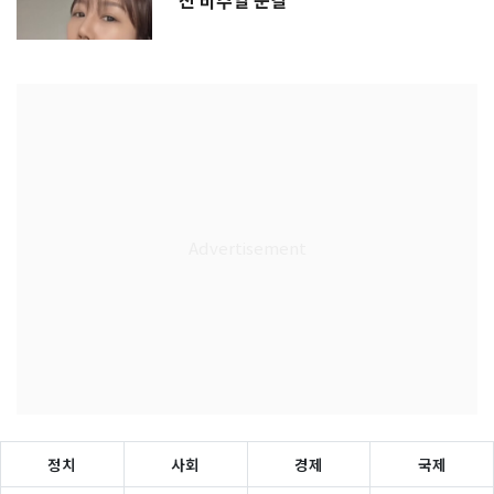
진 비주얼 눈길
정치
사회
경제
국제