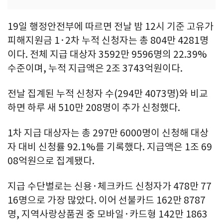
19일 행정안전부에 따르면 전날 밤 12시 기준 고유가
피해지원금 1·2차 누적 신청자는 총 804만 4281명
이다. 전체 지급 대상자 3592만 9596명의 22.39%
수준이며, 누적 지급액은 2조 3743억원이다.
전날 집계된 누적 신청자 수(294만 4073명)와 비교
하면 하루 새 510만 208명이 추가 신청했다.
1차 지급 대상자는 총 297만 6000명이 신청해 대상
자 대비 신청률 92.1%를 기록했다. 지급액은 1조 69
08억원으로 집계됐다.
지급 수단별로는 신용·체크카드 신청자가 478만 77
16명으로 가장 많았다. 이어 선불카드 162만 8787
명, 지역사랑상품권 중 모바일·카드형 142만 1863