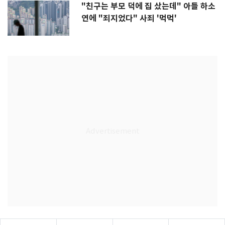
"친구는 부모 덕에 집 샀는데" 아들 하소
연에 "죄지었다" 사죄 '먹먹'