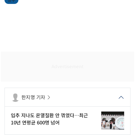
정부
한지명 기자
입추 지나도 온열질환 안 꺾였다…최근
10년 연평균 600명 넘어