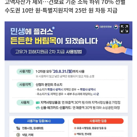
고액자산가 제외…건보료 기준 소득 하위 70% 선별
수도권 10만 원·특별지원지역 25만 원 차등 지급