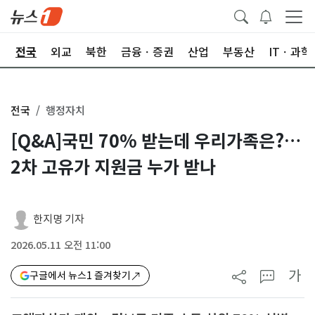
제
전국
외교
북한
금융ㆍ증권
산업
부동산
ITㆍ과학
전국
행정자치
[Q&A]국민 70% 받는데 우리가족은?…
2차 고유가 지원금 누가 받나
한지명 기자
2026.05.11 오전 11:00
가
구글에서 뉴스1 즐겨찾기