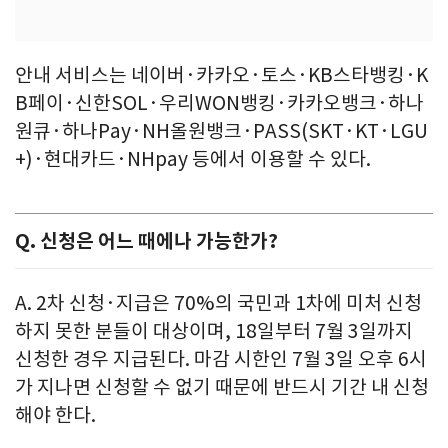
안내 서비스는 네이버·카카오·토스·KB스타뱅킹·K
B페이·신한SOL·우리WON뱅킹·카카오뱅크·하나
원큐·하나Pay·NH올원뱅크·PASS(SKT·KT·LGU
+)·현대카드·NHpay 등에서 이용할 수 있다.
Q. 신청은 어느 때에나 가능한가?
A. 2차 신청·지급은 70%의 국민과 1차에 미처 신청
하지 못한 분들이 대상이며, 18일부터 7월 3일까지
신청한 경우 지급된다. 마감 시한인 7월 3일 오후 6시
가 지나면 신청할 수 없기 때문에 반드시 기간 내 신청
해야 한다.