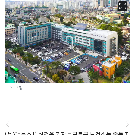
구로구청
(서울=뉴스1) 신건웅 기자 = 구로구 보건소는 중동 지