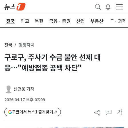
제
전국
외교
북한
금융ㆍ증권
산업
부동산
ITㆍ과학
전국
행정자치
구로구, 주사기 수급 불안 선제 대
응…"예방접종 공백 차단"
신건웅 기자
2026.04.17 오후 02:09
가
구글에서 뉴스1 즐겨찾기