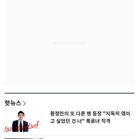
핫뉴스
황정민의 또 다른 팬 등장 "지독히 엮이
고 싶었던 건 너" 폭로녀 직격