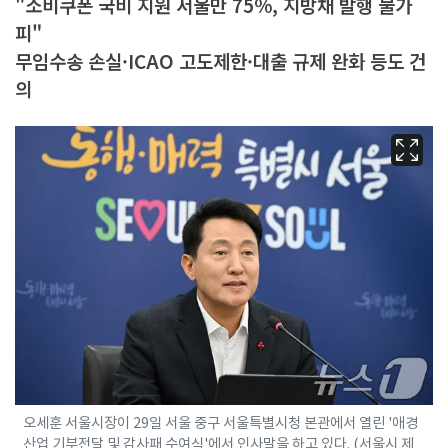
"소비쿠폰 국비 지원 서울만 75%, 지방채 발행 불가
피"
무임수송 손실·ICAO 고도제한·대출 규제 완화 등도 건
의
오세훈 서울시장이 29일 서울 중구 서울특별시청 본관에서 열린 '애경
산업 기부전달 및 감사패 수여식'에서 인사말을 하고 있다. (서울시 제