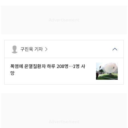
구진욱 기자
폭염에 온열질환자 하루 208명…1명 사
망