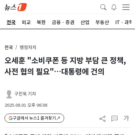
제
전국
외교
북한
금융ㆍ증권
산업
부동산
ITㆍ과학
전국
행정자치
오세훈 "소비쿠폰 등 지방 부담 큰 정책,
사전 협의 필요"…대통령에 건의
구진욱 기자
2025.08.01 오후 06:08
가
구글에서 뉴스1 즐겨찾기