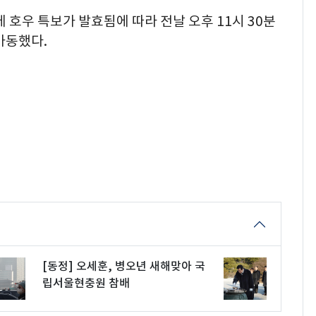
 호우 특보가 발효됨에 따라 전날 오후 11시 30분
가동했다.
[동정] 오세훈, 병오년 새해맞아 국
립서울현충원 참배