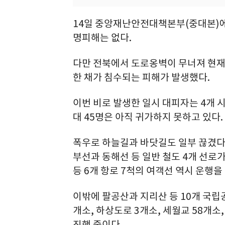
14일 중앙재난안전대책본부(중대본)에 
명피해는 없다.
다만 전북에서 도로옹벽이 무너져 현재
한 채가 침수되는 피해가 발생했다.
이번 비로 발생한 일시 대피자는 4개 시
대 45명은 아직 귀가하지 못하고 있다.
폭우로 하늘길과 바닷길도 일부 끊겼다.
부선과 동해선 등 일반 철도 4개 선로
등 6개 항로 7척의 여객선 역시 운행을
이밖에 팔공산과 지리산 등 10개 국립공
개소, 하상도로 3개소, 세월교 58개소,
진행 중이다.