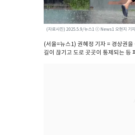
(자료사진) 2025.5.9/뉴스1 ⓒ News1 오현지 기
(서울=뉴스1) 권혜정 기자 = 경상권
길이 끊기고 도로 곳곳이 통제되는 등 