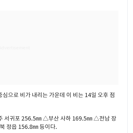
중심으로 비가 내리는 가운데 이 비는 14일 오후 점
서귀포 256.5㎜ △부산 사하 169.5㎜ △전남 장
북 정읍 156.8㎜ 등이다.