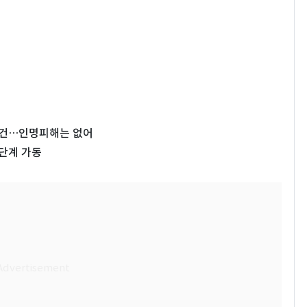
08건…인명피해는 없어
단계 가동