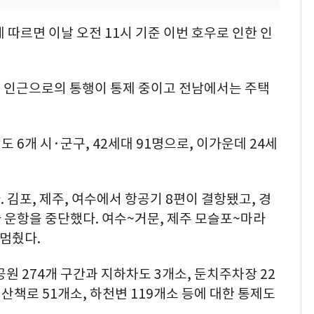
따르면 이날 오전 11시 기준 이번 호우로 인한 인
 인근으로의 통행이 통제 중이고 전남에서는 주택
도 6개 시·군구, 42세대 91명으로, 이가운데 24세
 김포, 제주, 여수에서 항공기 8편이 결항됐고, 경
가 운항을 중단했다. 여수~거문, 제주 모슬포~마라
 멈췄다.
원 274개 구간과 지하차도 3개소, 둔치주차장 22
 산책로 51개소, 하천변 119개소 등에 대한 통제도