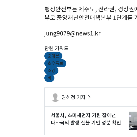
행정안전부는 제주도, 전라권, 경상권에
부로 중앙재난안전대책본부 1단계를 
jung9079@news1.kr
관련 키워드
중대본
호우특보
소강
비
권혜정 기자
서울시, 초미세먼지 기원 잡아낸
다…국외 발생 산불 기인 성분 확인