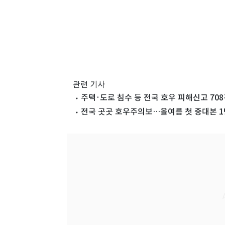
관련 기사
주택·도로 침수 등 전국 호우 피해신고 7
전국 곳곳 호우주의보…올여름 첫 중대본 1