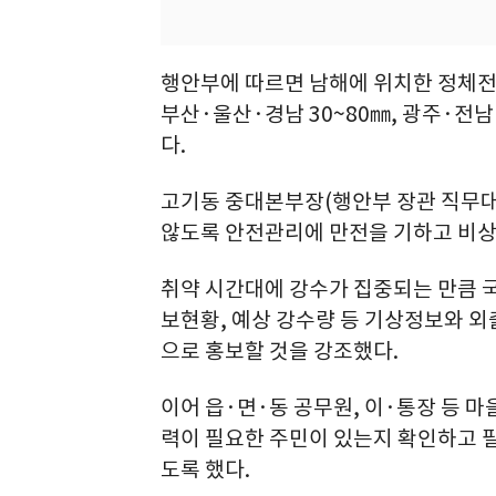
행안부에 따르면 남해에 위치한 정체전선
부산·울산·경남 30~80㎜, 광주·전남
다.
고기동 중대본부장(행안부 장관 직무대
않도록 안전관리에 만전을 기하고 비상
취약 시간대에 강수가 집중되는 만큼 국
보현황, 예상 강수량 등 기상정보와 외
으로 홍보할 것을 강조했다.
이어 읍·면·동 공무원, 이·통장 등 
력이 필요한 주민이 있는지 확인하고 
도록 했다.