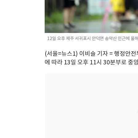
12일 오후 제주 서귀포시 안덕면 송악산 인근에 올해 첫
(서울=뉴스1) 이비슬 기자 = 행정안
에 따라 13일 오후 11시 30분부로