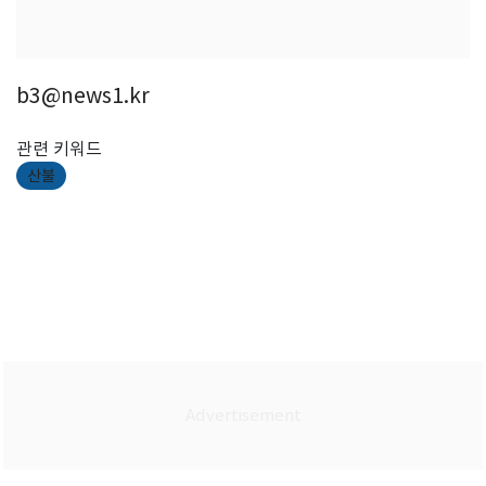
b3@news1.kr
관련 키워드
산불