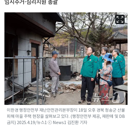
임시주거·심리지원 총괄
이한경 행정안전부 재난안전관리본부장이 18일 오후 경북 청송군 산불
피해 마을 주택 현장을 살펴보고 있다. (행정안전부 제공, 재판매 및 DB
금지) 2025.4.19/뉴스1 ⓒ News1 김진환 기자