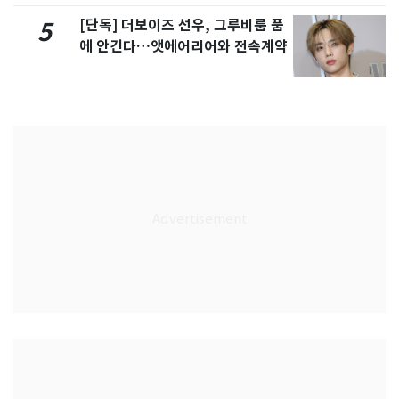
[단독] 더보이즈 선우, 그루비룸 품
5
에 안긴다…앳에어리어와 전속계약