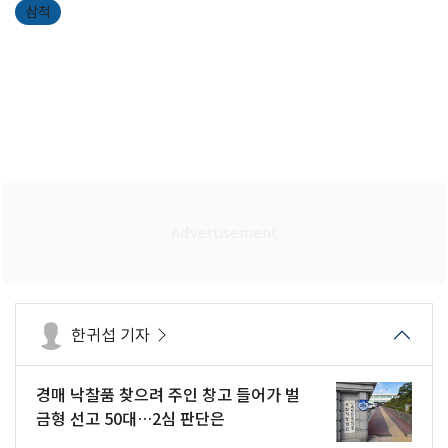
삼척
한귀섭 기자
경매 낙찰품 찾으려 주인 창고 들어가 벌
금형 선고 50대…2심 판단은