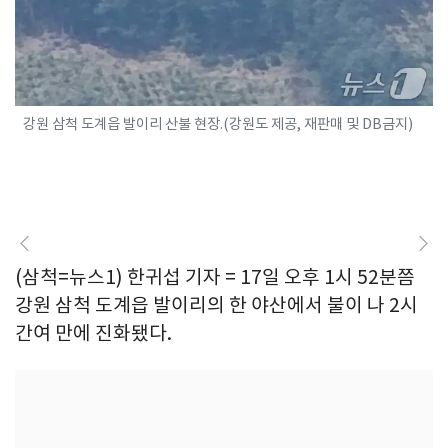
강원 삼척 도계읍 발이리 산불 현장.(강원도 제공, 재판매 및 DB금지)
(삼척=뉴스1) 한귀섭 기자 = 17일 오후 1시 52분쯤
강원 삼척 도계읍 발이리의 한 야산에서 불이 나 2시
간여 만에 진화됐다.