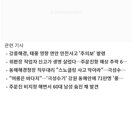
관련 기사
강릉해경, 태풍 영향 연안 안전사고 '주의보' 발령
위판장 작업자 신고가 생명 살렸다…주문진항 해상 추락 60
대 구조
동해해경청장 직무대리 "스노클링 사고 막아라"…극성수기
현장 점검
"여름은 바다지"…'극성수기' 강원 동해안에 71만명 '풍
덩'(종합)
주문진 비지정 해변서 60대 남성 숨진 채 발견