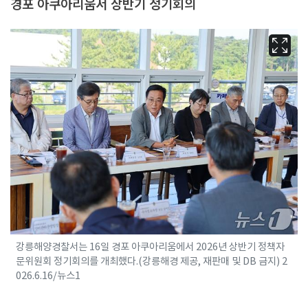
경포 아쿠아리움서 상반기 정기회의
강릉해양경찰서는 16일 경포 아쿠아리움에서 2026년 상반기 정책자
문위원회 정기회의를 개최했다.(강릉해경 제공, 재판매 및 DB 금지) 2
026.6.16/뉴스1