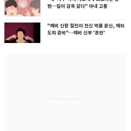
편…집이 감옥 같다" 아내 고통
"예비 신랑 절친이 전신 먹물 문신, 해외
도피 준비"…예비 신부 '혼란'