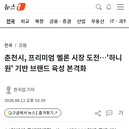
제
전국
외교
북한
금융ㆍ증권
산업
부동산
ITㆍ과학
전국
강원
춘천시, 프리미엄 멜론 시장 도전…'하니
원' 기반 브랜드 육성 본격화
한귀섭 기자
2026.06.12 오후 02:39
가
구글에서 뉴스1 즐겨찾기