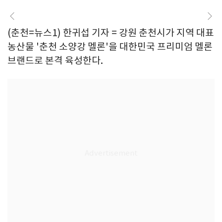
(춘천=뉴스1) 한귀섭 기자 = 강원 춘천시가 지역 대표
농산물 '춘천 소양강 멜론'을 대한민국 프리미엄 멜론
브랜드로 본격 육성한다.