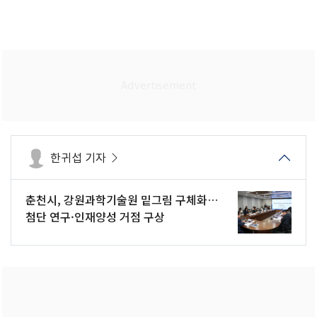
한귀섭 기자
춘천시, 강원과학기술원 밑그림 구체화…
첨단 연구·인재양성 거점 구상