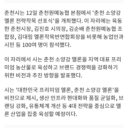
춘천시는 12일 춘천원예농협 본점에서 '춘천 소양강
멜론 전략작목 선포식'을 개최했다. 이 자리에는 육동
한 춘천시장, 김진호 시의장, 김순배 춘천원예농협 조
합장, 김대림 멜론작목반연합회장을 비롯해 농업인과
시민 등 100여 명이 참석했다.
이 자리에서 시는 춘천 소양강 멜론을 지역 대표 프리
미엄 농산물로 육성하고 브랜드 경쟁력을 강화하기
위한 비전과 추진 방향을 발표했다.
시는 '대한민국 프리미엄 멜론, 춘천 소양강 멜론'을
비전으로 제시, 생산 인프라 현대화와 품질 균일화, 브
랜딩 강화, 유통체계 개선 등 4대 전략을 중심으로 멜
론 산업을 집중 육성할 예정이다.