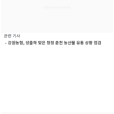
관련 기사
강원농협, 성출하 맞은 청정 춘천 농산물 유통 상황 점검