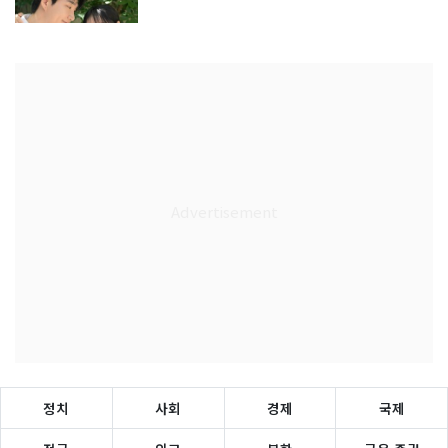
정치
사회
경제
국제