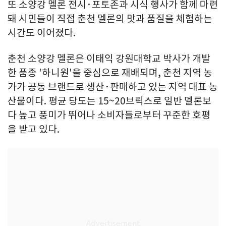
또 소양강 멜론 전시·포토존과 시식 행사가 함께 마련
돼 시민들이 직접 춘천 멜론의 맛과 품질을 체험하는
시간도 이어졌다.
춘천 소양강 멜론은 이태익 강원대학교 박사가 개발
한 품종 '하니원'을 중심으로 재배되며, 춘천 지역 농
가가 공동 브랜드로 생산·판매하고 있는 지역 대표 농
산물이다. 평균 당도는 15~20브릭스로 일반 멜론보
다 높고 풍미가 뛰어나 소비자들로부터 꾸준한 호평
을 받고 있다.