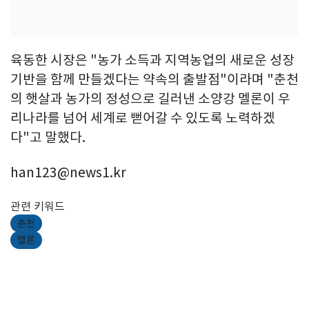
육동한 시장은 "농가 소득과 지역농업의 새로운 성장
기반을 함께 만들겠다는 약속의 출발점"이라며 "춘천
의 햇살과 농가의 정성으로 길러낸 소양강 멜론이 우
리나라를 넘어 세계로 뻗어갈 수 있도록 노력하겠
다"고 말했다.
han123@news1.kr
관련 키워드
춘천
멜론