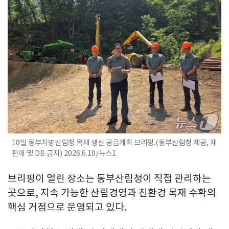
10일 동부지방산림청 목재 생산 공급계획 브리핑.(동부산림청 제공, 재
판매 및 DB 금지) 2026.6.10/뉴스1
브리핑이 열린 장소는 동부산림청이 직접 관리하는
곳으로, 지속 가능한 산림경영과 친환경 목재 수확의
핵심 거점으로 운영되고 있다.