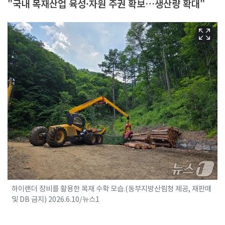
"국내 목재산업 육성·자원 주권 확보…생산량 확대"
하이랜더 장비를 활용한 목재 수확 모습.(동부지방산림청 제공, 재판매
및 DB 금지) 2026.6.10/뉴스1