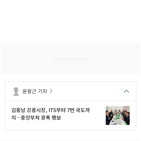
윤왕근 기자
김중남 강릉시장, ITS부터 7번 국도까
지…중앙부처 광폭 행보