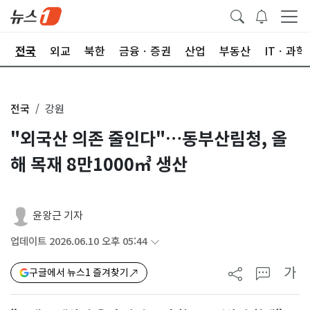
제
전국
외교
북한
금융ㆍ증권
산업
부동산
ITㆍ과학
전국
강원
"외국산 의존 줄인다"…동부산림청, 올
해 목재 8만1000㎥ 생산
윤왕근 기자
업데이트 2026.06.10 오후 05:44
가
구글에서 뉴스1 즐겨찾기