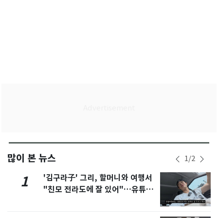
많이 본 뉴스
1
/
2
'김구라子' 그리, 할머니와 여행서
1
"친모 전라도에 잘 있어"…유튜브
서 언급