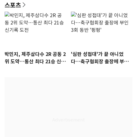
스포츠
박민지, 제주삼다수 2R 공동 2
'심판 성접대'가 끝 아니었
위 도약…통산 최다 21승 신기
다…축구협회장 출장에 부인
록 도전
3회 동반 '펑펑'