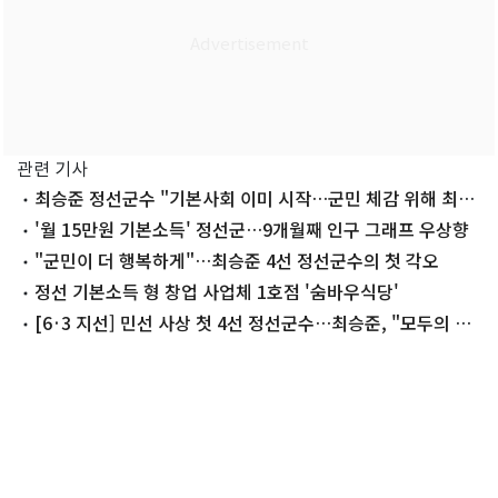
관련 기사
최승준 정선군수 "기본사회 이미 시작…군민 체감 위해 최
선"
'월 15만원 기본소득' 정선군…9개월째 인구 그래프 우상향
"군민이 더 행복하게"…최승준 4선 정선군수의 첫 각오
정선 기본소득 형 창업 사업체 1호점 '숨바우식당'
[6·3 지선] 민선 사상 첫 4선 정선군수…최승준, "모두의 승
리"