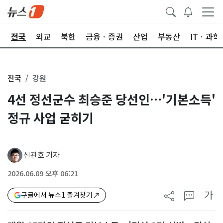
제
전국
외교
북한
금융ㆍ증권
산업
부동산
ITㆍ과학
전국
강원
4선 정선군수 최승준 당선인…'기본소득'
정규 사업 굳히기
신관호 기자
2026.06.09 오후 06:21
가
구글에서 뉴스1 즐겨찾기