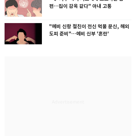
편…집이 감옥 같다" 아내 고통
"예비 신랑 절친이 전신 먹물 문신, 해외
도피 준비"…예비 신부 '혼란'