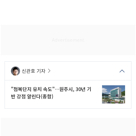
신관호 기자
"첨복단지 유치 속도"…원주시, 30년 기
반 강점 알린다(종합)