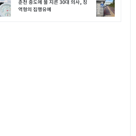
춘천 중도에 불 지른 30대 의사, 징
역형의 집행유예