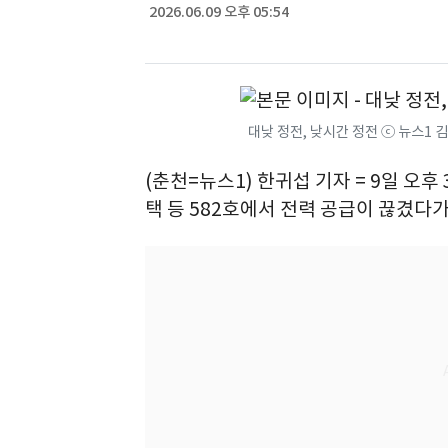
2026.06.09 오후 05:54
대낮 정전, 낮시간 정전 ⓒ 뉴스1
(춘천=뉴스1) 한귀섭 기자 = 9일 오후
택 등 582호에서 전력 공급이 끊겼다가