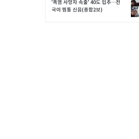
'폭염 사망자 속출' 40도 입추…전
국이 찜통 신음(종합2보)