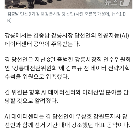
김중남 민선 9기 강원 강릉시장 당선인(사진 오른쪽 가운데, 뉴스1 D
B)
강릉에서는 김중남 강릉시장 당선인의 인공지능(AI)
데이터센터 공약이 주목받는다.
김 당선인은 지난 8일 출범한 강릉시장직 인수위원회
인 '강릉대전환위원회'에 김호규 전 네이버 전략기획
수석을 위원으로 위촉했다.
김 위원은 향후 AI 데이터센터와 미래산업 분야를 담
당할 것으로 알려졌다.
AI 데이터센터는 김 당선인이 우상호 강원도지사 당
선인과 함께 선거 기간 내내 강조했던 대표 공약이다.