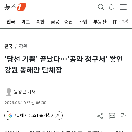
제
전국
외교
북한
금융ㆍ증권
산업
부동산
ITㆍ과학
전국
강원
'당선 기쁨' 끝났다…'공약 청구서' 쌓인
강원 동해안 단체장
윤왕근 기자
2026.06.10 오전 06:00
가
구글에서 뉴스1 즐겨찾기