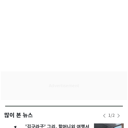
많이 본 뉴스
1
/
2
'김구라子' 그리, 할머니외 여행서