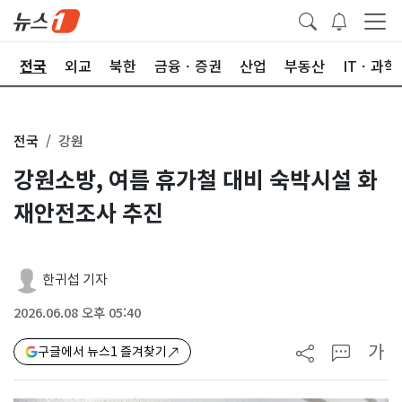
제
전국
외교
북한
금융ㆍ증권
산업
부동산
ITㆍ과학
전국
강원
강원소방, 여름 휴가철 대비 숙박시설 화
재안전조사 추진
한귀섭 기자
2026.06.08 오후 05:40
가
구글에서 뉴스1 즐겨찾기