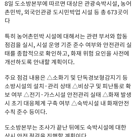
8일 도소방본부에 따르면 대상은 관광숙박시설, 농어
촌민박, 외국인관광 도시민박업 시설 등 총 673곳이
다
특히 농어촌민박 시설에 대해서는 관련 부서와 합동
점검을 실시, 시설 운영 기준 준수 여부와 안전관리 실
태를 종합적으로 확인하고, 화재 위험 요인을 사전에
개선하도록 안내할 계획이다.
주요 점검 내용은 △소화기 및 단독경보형감지기 등
소방시설의 설치·관리 상태 △비상구 및 피난통로 확
보 여부 △전기·가스시설 안전관리 실태 △화재 발생
시 초기 대응체계 구축 여부 △숙박시설 내 화재안전
수칙 준수 등이다.
도소방본부는 조사가 끝난 뒤에도 숙박시설에 대한
상시 안전 점검을 진행할 계획이다.