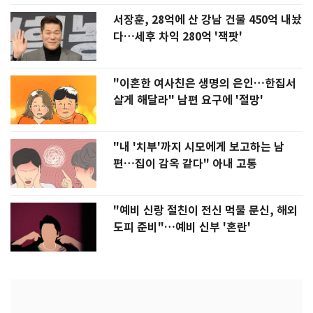
서장훈, 28억에 산 강남 건물 450억 내놨
다…세후 차익 280억 '잭팟'
"이혼한 여사친은 생명의 은인…한집서
살게 해달라" 남편 요구에 '절망'
"내 '치부'까지 시모에게 보고하는 남
편…집이 감옥 같다" 아내 고통
"예비 신랑 절친이 전신 먹물 문신, 해외
도피 준비"…예비 신부 '혼란'