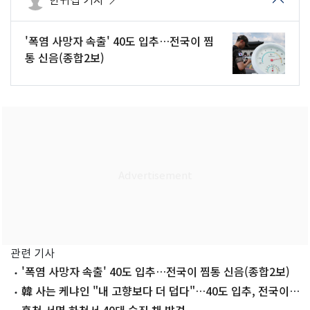
한귀섭 기자
'폭염 사망자 속출' 40도 입추…전국이 찜
통 신음(종합2보)
관련 기사
'폭염 사망자 속출' 40도 입추…전국이 찜통 신음(종합2보)
韓 사는 케냐인 "내 고향보다 더 덥다"…40도 입추, 전국이