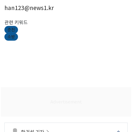
han123@news1.kr
관련 키워드
춘천
소방