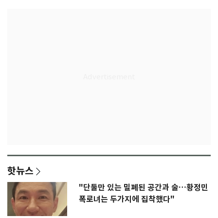
핫뉴스
"단둘만 있는 밀폐된 공간과 술…황정민
폭로녀는 두가지에 집착했다"