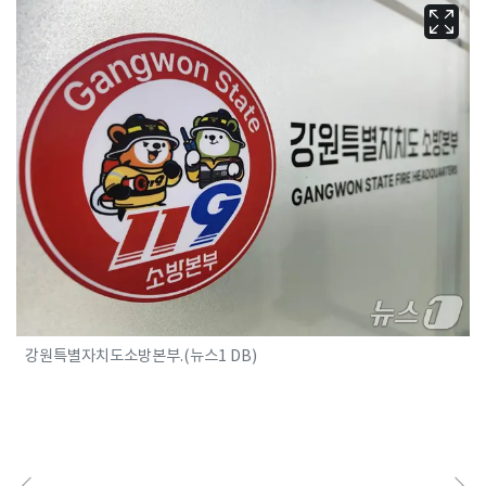
강원특별자치도소방본부.(뉴스1 DB)