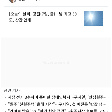
[오늘의 날씨] 강원(7일, 금)…낮 최고 38
도, 산간 안개
관련 기사
시장 선거 3수하며 준비한 장애인복지…구자열, '안심원주'
집중
"원주 '천원주택' 올해 시작"…구자열, 첫 비전은 '반값 생활
비'
"라이브 방송" vs "야간 치안 점검"…원주시장 후보들, 72시