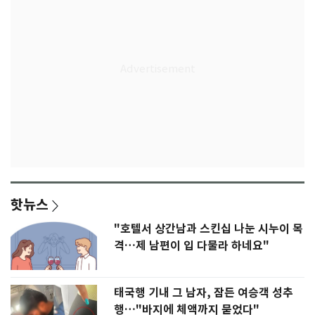
핫뉴스
"호텔서 상간남과 스킨십 나눈 시누이 목
격…제 남편이 입 다물라 하네요"
태국행 기내 그 남자, 잠든 여승객 성추
행…"바지에 체액까지 묻었다"