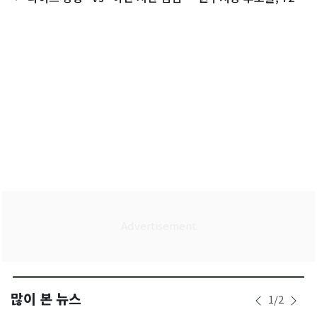
간 총력 유세
많이 본 뉴스
1
/
2