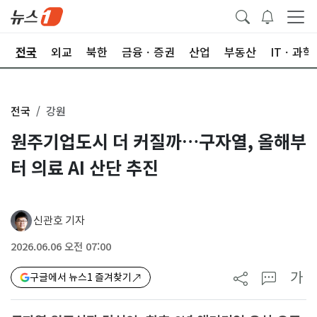
제
전국
외교
북한
금융ㆍ증권
산업
부동산
ITㆍ과학
전국
강원
원주기업도시 더 커질까…구자열, 올해부
터 의료 AI 산단 추진
신관호 기자
2026.06.06 오전 07:00
가
구글에서 뉴스1 즐겨찾기