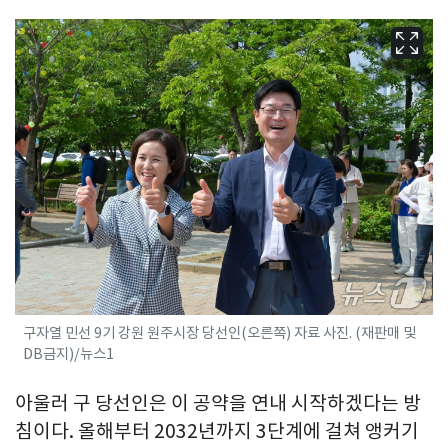
구자열 민선 9기 강원 원주시장 당선인(오른쪽) 자료 사진. (재판매 및
DB금지)/뉴스1
아울러 구 당선인은 이 공약을 연내 시작하겠다는 방
침이다. 올해부터 2032년까지 3단계에 걸쳐 앵커기