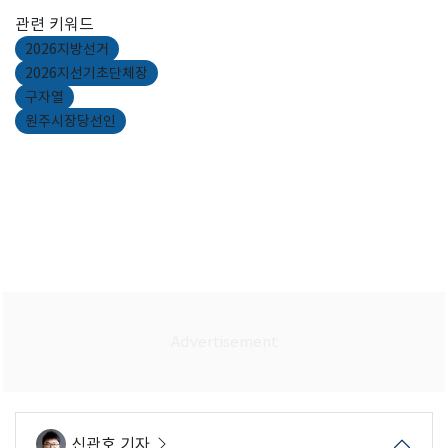
관련 키워드
2026지방선거
2026지선기초단체장
구자열
원주시장당선인
신관호 기자