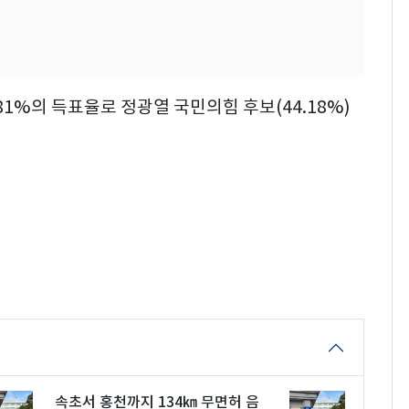
.81%의 득표율로 정광열 국민의힘 후보(44.18%)
속초서 홍천까지 134㎞ 무면허 음