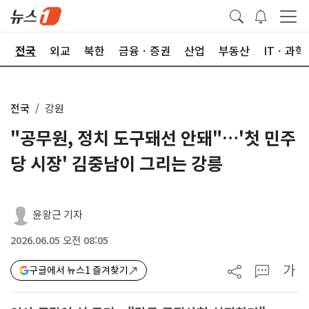
제
전국
외교
북한
금융ㆍ증권
산업
부동산
ITㆍ과학
전국
강원
"공무원, 정치 도구돼선 안돼"…'첫 민주
당 시장' 김중남이 그리는 강릉
윤왕근 기자
2026.06.05 오전 08:05
가
구글에서 뉴스1 즐겨찾기