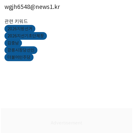
wgjh6548@news1.kr
관련 키워드
2026지방선거
2026지선기초단체장
김중남
강릉시장당선인
더불어민주당