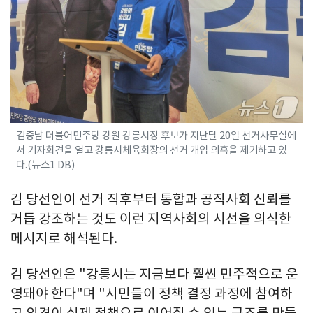
김중남 더불어민주당 강원 강릉시장 후보가 지난달 20일 선거사무실에
서 기자회견을 열고 강릉시체육회장의 선거 개입 의혹을 제기하고 있
다.(뉴스1 DB)
김 당선인이 선거 직후부터 통합과 공직사회 신뢰를
거듭 강조하는 것도 이런 지역사회의 시선을 의식한
메시지로 해석된다.
김 당선인은 "강릉시는 지금보다 훨씬 민주적으로 운
영돼야 한다"며 "시민들이 정책 결정 과정에 참여하
고 의견이 실제 정책으로 이어질 수 있는 구조를 만들