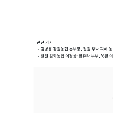
관련 기사
김병용 강원농협 본부장, 철원 우박 피해 농
철원 김화농협 이정상·황유라 부부, '6월 