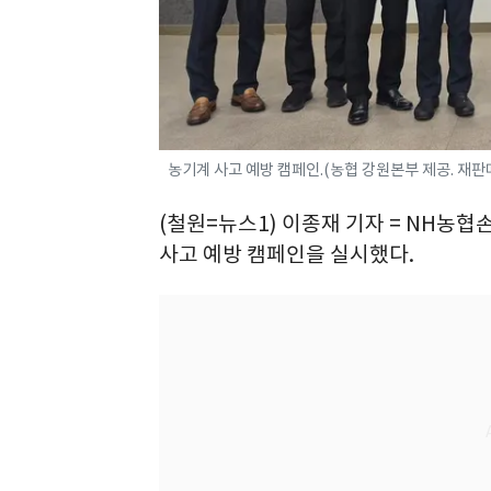
농기계 사고 예방 캠페인.(농협 강원본부 제공. 재판매
(철원=뉴스1) 이종재 기자 = NH농
사고 예방 캠페인을 실시했다.