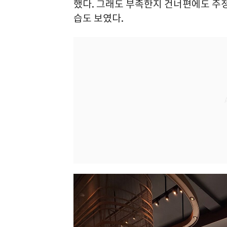
했다. 그래도 부족한지 건너편에도 주
습도 보였다.