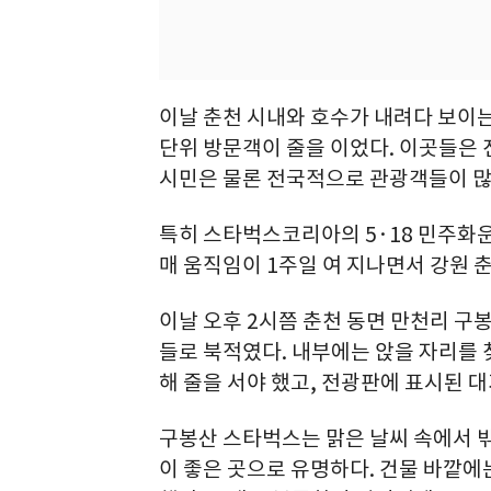
이날 춘천 시내와 호수가 내려다 보이
단위 방문객이 줄을 이었다. 이곳들은
시민은 물론 전국적으로 관광객들이 많
특히 스타벅스코리아의 5·18 민주화운
매 움직임이 1주일 여 지나면서 강원 
이날 오후 2시쯤 춘천 동면 만천리 구
들로 북적였다. 내부에는 앉을 자리를 
해 줄을 서야 했고, 전광판에 표시된 
구봉산 스타벅스는 맑은 날씨 속에서 
이 좋은 곳으로 유명하다. 건물 바깥에