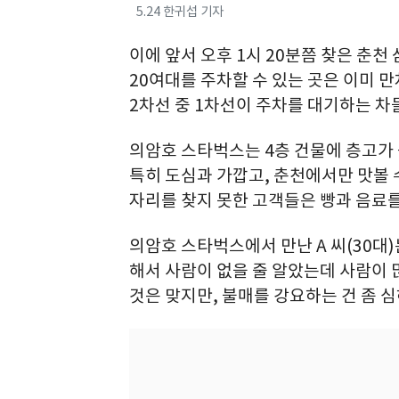
5.24 한귀섭 기자
이에 앞서 오후 1시 20분쯤 찾은 춘
20여대를 주차할 수 있는 곳은 이미 
2차선 중 1차선이 주차를 대기하는 차
의암호 스타벅스는 4층 건물에 층고가 
특히 도심과 가깝고, 춘천에서만 맛볼 
자리를 찾지 못한 고객들은 빵과 음료
의암호 스타벅스에서 만난 A 씨(30대
해서 사람이 없을 줄 알았는데 사람이
것은 맞지만, 불매를 강요하는 건 좀 