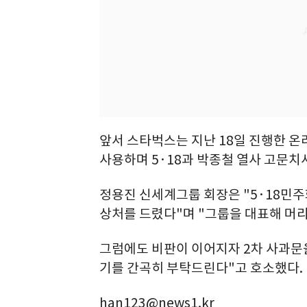
앞서 스타벅스는 지난 18일 진행한 온라
사용하며 5·18과 박종철 열사 고문치
정용진 신세계그룹 회장은 "5·18민주
상처를 드렸다"며 "그룹을 대표해 머
그럼에도 비판이 이어지자 2차 사과문
기를 간곡히 부탁드린다"고 호소했다.
han123@news1.kr