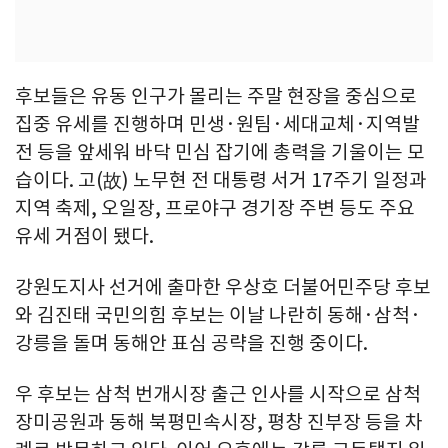
후보들은 유동 인구가 몰리는 주말 현장을 중심으로
집중 유세를 진행하며 민생·원팀·세대교체·지역발
전 등을 앞세워 바닥 민심 잡기에 총력을 기울이는 모
습이다. 고(故) 노무현 전 대통령 서거 17주기 일정과
지역 축제, 오일장, 프로야구 경기장 주변 등도 주요
유세 거점이 됐다.
강원도지사 선거에 출마한 우상호 더불어민주당 후보
와 김진태 국민의힘 후보는 이날 나란히 동해·삼척·
강릉을 돌며 동해안 표심 공략을 진행 중이다.
우 후보는 삼척 번개시장 출근 인사를 시작으로 삼척
장미공원과 동해 북평민속시장, 평창 진부장 등을 차