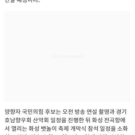
양향자 국민의힘 후보는 오전 방송 연설 촬영과 경기
호남향우회 산악회 일정을 진행한 뒤 화성 전곡항에
서 열리는 화성 뱃놀이 축제 개막식 참석 일정을 소화