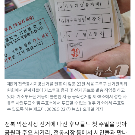
제9회 전국동시지방선거를 열흘 여 앞둔 23일 서울 구로구 선거관리위
원회에서 관계자들이 거소투표 용지 및 선거 공보물 발송 작업을 하고
있다. 거소투표란 거동이 불편한 자 등 공직선거법 제38조에서 정한 사
유로 사전투표소 및 투표소에서 투표할 수 없는 경우 거소에서 투표할
수 있도록 하는 제도다. 2026.5.23 ⓒ 뉴스1 오대일 기자
전북 익산시장 선거에 나선 후보들도 첫 주말을 맞아
공원과 주요 사거리, 전통시장 등에서 시민들과 만나