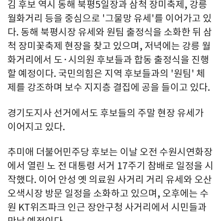
김 후보 역시 동해 북평5일장과 삼척 장미축제, 강릉
월화거리 등을 중심으로 '그물망 유세'를 이어가고 있
다. 동해 북평시장 유세와 원팀 출정식을 소화한 뒤 삼
척 장미꽃축제 현장을 찾고 있으며, 저녁에는 강릉 월
화거리에서 도·시의원 후보들과 합동 출정식을 진행
할 예정이다. 국민의힘은 지역 후보들과의 '원팀' 체
제를 강조하며 보수 지지층 결집에 공을 들이고 있다.
경기도지사 선거에서도 후보들의 주말 현장 유세가
이어지고 있다.
추미애 더불어민주당 후보는 이날 오전 수원시연화장
에서 열린 노 전 대통령 서거 17주기 참배로 일정을 시
작했다. 이어 안성 옛 의료원 사거리 거리 유세와 오산
오색시장 방문 일정을 소화하고 있으며, 오후에는 수
원 KT위즈파크 인근 장안구청 사거리에서 시민들과
만날 예정이다.