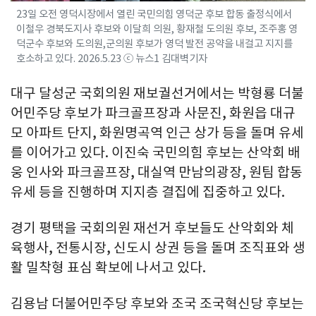
23일 오전 영덕시장에서 열린 국민의힘 영덕군 후보 합동 출정식에서
이철우 경북도지사 후보와 이달희 의원, 황재철 도의원 후보, 조주홍 영
덕군수 후보와 도의원,군의원 후보가 영덕 발전 공약을 내걸고 지지를
호소하고 있다. 2026.5.23 ⓒ 뉴스1 김대벽기자
대구 달성군 국회의원 재보궐선거에서는 박형룡 더불
어민주당 후보가 파크골프장과 사문진, 화원읍 대규
모 아파트 단지, 화원명곡역 인근 상가 등을 돌며 유세
를 이어가고 있다. 이진숙 국민의힘 후보는 산악회 배
웅 인사와 파크골프장, 대실역 만남의광장, 원팀 합동
유세 등을 진행하며 지지층 결집에 집중하고 있다.
경기 평택을 국회의원 재선거 후보들도 산악회와 체
육행사, 전통시장, 신도시 상권 등을 돌며 조직표와 생
활 밀착형 표심 확보에 나서고 있다.
김용남 더불어민주당 후보와 조국 조국혁신당 후보는