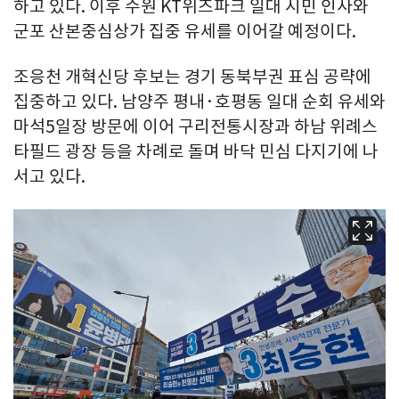
하고 있다. 이후 수원 KT위즈파크 일대 시민 인사와
군포 산본중심상가 집중 유세를 이어갈 예정이다.
조응천 개혁신당 후보는 경기 동북부권 표심 공략에
집중하고 있다. 남양주 평내·호평동 일대 순회 유세와
마석5일장 방문에 이어 구리전통시장과 하남 위례스
타필드 광장 등을 차례로 돌며 바닥 민심 다지기에 나
서고 있다.