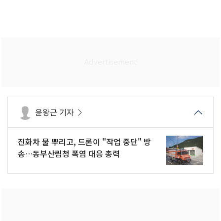
윤왕근 기자
진화차 물 뿌리고, 드론이 "작업 중단" 방
송…동부산림청 폭염 대응 총력