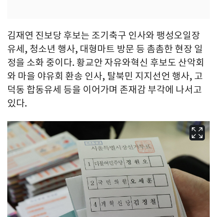
김재연 진보당 후보는 조기축구 인사와 팽성오일장
유세, 청소년 행사, 대형마트 방문 등 촘촘한 현장 일
정을 소화 중이다. 황교안 자유와혁신 후보도 산악회
와 마을 야유회 환송 인사, 탈북민 지지선언 행사, 고
덕동 합동유세 등을 이어가며 존재감 부각에 나서고
있다.