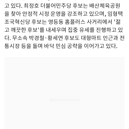
고 있다. 최정호 더불어민주당 후보는 배산체육공원
을 찾아 안정적 시정 운영을 강조하고 있으며, 임형택
조국혁신당 후보는 영등동 홈플러스 사거리에서 '젊
고 깨끗한 후보'를 내세우며 집중 유세를 진행하고 있
다. 무소속 박경철·황세연 후보도 대형마트 인근과 전
통시장 등을 돌며 바닥 민심 공략을 이어가고 있다.