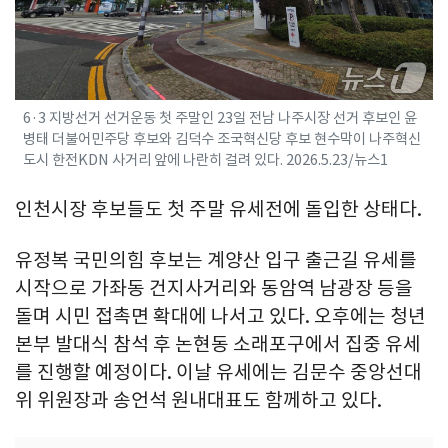
6·3 지방선거 선거운동 첫 주말인 23일 전남 나주시장 선거 후보인 윤
병태 더불어민주당 후보와 김덕수 조국혁신당 후보 현수막이 나주혁신
도시 한전KDN 사거리 앞에 나란히 걸려 있다. 2026.5.23/뉴스1
인천시장 후보들도 첫 주말 유세전에 돌입한 상태다.
유정복 국민의힘 후보는 계양산 입구 출근길 유세를
시작으로 가좌동 건지사거리와 동암역 남광장 등을
돌며 시민 접촉면 확대에 나서고 있다. 오후에는 청년
본부 발대식 참석 후 논현동 소래포구에서 집중 유세
를 진행할 예정이다. 이날 유세에는 김문수 중앙선대
위 위원장과 송언석 원내대표도 함께하고 있다.