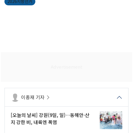
2026지방선거
이종재 기자
[오늘의 날씨] 강원(9일, 일)…동해안·산
지 강한 비, 내륙엔 폭염