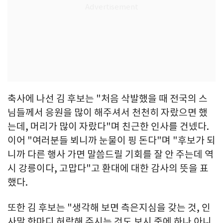
축사에 나선 김 후보는 "처음 삭발했을 때 전국의 스
님들께서 응원을 많이 해주셔서 천천히 자랐으면 했
는데, 머리가 많이 자랐다"며 친근한 인사를 건넸다.
이어 "여러분들 뵈니까 눈물이 핑 돈다"며 "후보가 되
니까 다른 행사 가면 말씀드릴 기회를 잘 안 주는데 역
시 강릉이다, 고맙다"고 환대에 대한 감사의 뜻을 표
했다.
또한 김 후보는 "생각해 보면 측은지심을 갖는 것, 인
사말 한마디 허락해 주시는 것도 보시 중에 하나 아니