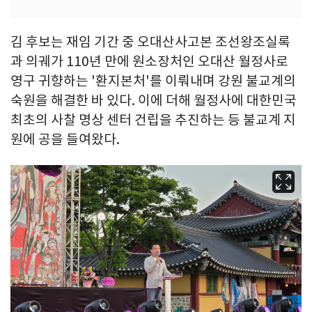
김 후보는 재임 기간 중 오대산사고본 조선왕조실록
과 의궤가 110년 만에 원소장처인 오대산 월정사로
영구 귀향하는 '환지본처'를 이뤄내며 강원 불교계의
숙원을 해결한 바 있다. 이에 더해 월정사에 대한민국
최초의 사찰 명상 센터 건립을 추진하는 등 불교계 지
원에 공을 들여왔다.