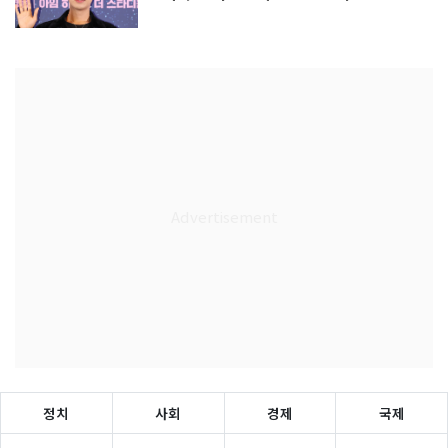
정치
사회
경제
국제