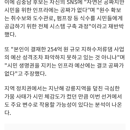
이에 김중남 후보는 자신의 SNS에 "자연은 공짜지만
시민을 위한 인프라에는 공짜가 없다”며 "원수 확보
는 취수보와 도수관로, 펌프장 등 식수를 시민들에게
공급하기 위한 전체 시스템 구축 과정"이라고 재반박
했다.
또 "본인이 결재한 254억 원 규모 지하수저류댐 사업
의 예산 성격조차 파악하지 못하고 있는 것 아니냐"며
"시민 생명권을 지키는 인프라 예산에는 결코 공짜가
없다"고 주장했다.
지역 정치권에서는 지난해 강릉지역을 덮친 극심한
가뭄 사태가 시민 체감도가 컸던 만큼 이번 선거에서
도 주요 변수로 작용할 가능성이 있다는 분석이 나온
다.