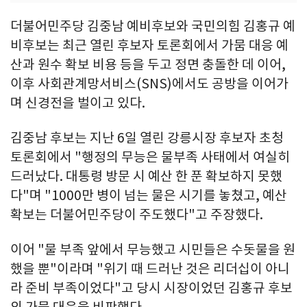
더불어민주당 김중남 예비후보와 국민의힘 김홍규 예
비후보는 최근 열린 후보자 토론회에서 가뭄 대응 예
산과 원수 확보 비용 등을 두고 정면 충돌한 데 이어,
이후 사회관계망서비스(SNS)에서도 공방을 이어가
며 신경전을 벌이고 있다.
김중남 후보는 지난 6일 열린 강릉시장 후보자 초청
토론회에서 "행정의 무능은 물부족 사태에서 여실히
드러났다. 대통령 방문 시 예산 한 푼 확보하지 못했
다"며 "1000만 병이 넘는 물은 시기를 놓쳤고, 예산
확보는 더불어민주당이 주도했다"고 주장했다.
이어 "물 부족 앞에서 무능했고 시민들은 수돗물을 원
했을 뿐"이라며 "위기 때 드러난 것은 리더십이 아니
라 준비 부족이었다"고 당시 시장이었던 김홍규 후보
의 가뭄 대응을 비판했다.