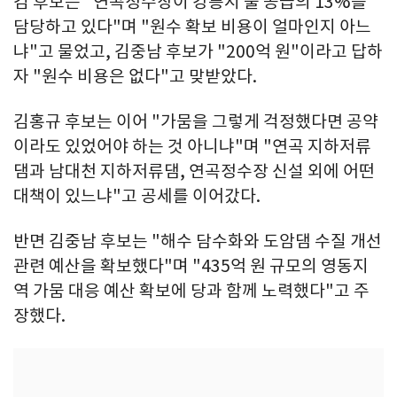
김 후보는 "연곡정수장이 강릉시 물 공급의 13%를
담당하고 있다"며 "원수 확보 비용이 얼마인지 아느
냐"고 물었고, 김중남 후보가 "200억 원"이라고 답하
자 "원수 비용은 없다"고 맞받았다.
김홍규 후보는 이어 "가뭄을 그렇게 걱정했다면 공약
이라도 있었어야 하는 것 아니냐"며 "연곡 지하저류
댐과 남대천 지하저류댐, 연곡정수장 신설 외에 어떤
대책이 있느냐"고 공세를 이어갔다.
반면 김중남 후보는 "해수 담수화와 도암댐 수질 개선
관련 예산을 확보했다"며 "435억 원 규모의 영동지
역 가뭄 대응 예산 확보에 당과 함께 노력했다"고 주
장했다.