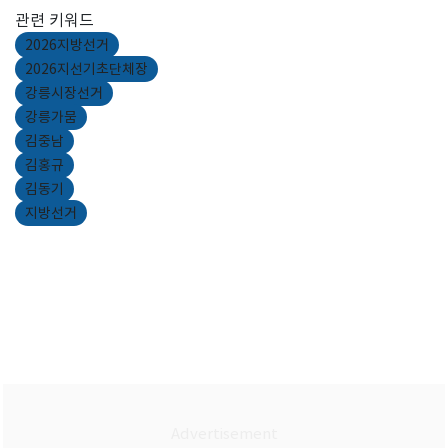
관련 키워드
2026지방선거
2026지선기초단체장
강릉시장선거
강릉가뭄
김중남
김홍규
김동기
지방선거