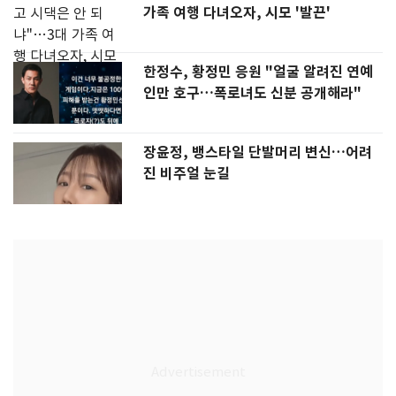
가족 여행 다녀오자, 시모 '발끈'
한정수, 황정민 응원 "얼굴 알려진 연예
인만 호구…폭로녀도 신분 공개해라"
장윤정, 뱅스타일 단발머리 변신…어려
진 비주얼 눈길