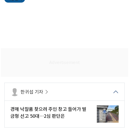
한귀섭 기자
경매 낙찰품 찾으려 주인 창고 들어가 벌
금형 선고 50대…2심 판단은