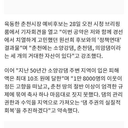
육동한 춘천시장 예비후보는 28일 오전 시청 브리핑
룸에서 기자회견을 열고 "이번 공약은 저와 함께 경선
에서 치열하게 고민했던 원선희 후보와의 '정책연대'
결과물"며 "춘천에는 소양강댐, 춘천댐, 의암댐이라
는 세 개의 거대한 자산이 있다"고 강조했다.
이어 "지난 50년간 소양강댐 주변 지역이 입은 피해
액은 최대 10조 원에 달한"며 "1만 8000명의 이웃이
정든 고향을 떠났고, 춘천 땅의 절반 이상이 엄격한 규
제에 묶여 축사 하나 마음대로 짓지 못했다. 댐의 관리
권한과 수익을 지역으로 가져오는 ‘댐 주권의 실질적
회복’을 추진하겠다"고 약속했다.