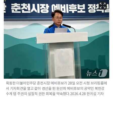
육동한 더불어민주당 춘천시장 예비후보가 28일 오전 시청 브리핑룸에
서 기자회견을 열고 같이 경선을 뛴 원선희 예비후보의 공약인 북한강
수계 댐 주권의 실질적 권한 회복을 약속했다.2026.4.28 한귀섭 기자