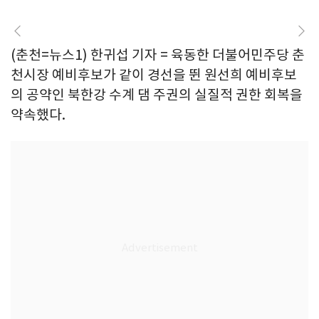
(춘천=뉴스1) 한귀섭 기자 = 육동한 더불어민주당 춘
천시장 예비후보가 같이 경선을 뛴 원선희 예비후보
의 공약인 북한강 수계 댐 주권의 실질적 권한 회복을
약속했다.