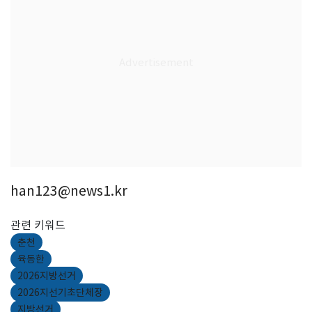
han123@news1.kr
관련 키워드
춘천
육동한
2026지방선거
2026지선기초단체장
지방선거