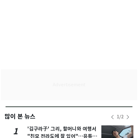
많이 본 뉴스
1
/
2
'김구라子' 그리, 할머니와 여행서
1
"친모 전라도에 잘 있어"…유튜브