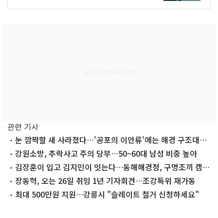
관련 기사
눈 깜짝할 새 사라졌다…'공포의 이안류'에는 해경 구조대원
도 역부족
강원소방, 추락사고 주의 당부…50~60대 남성 비중 높아
김장훈이 입고 김지민이 잇는다…동해해경청, 구명조끼 캠페
인 시작
장동혁, 오는 26일 취임 1년 기자회견…조강특위 재가동
최대 500만원 지원…강릉시 "슬레이트 철거 신청하세요"