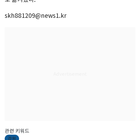
skh881209@news1.kr
관련 키워드
강원