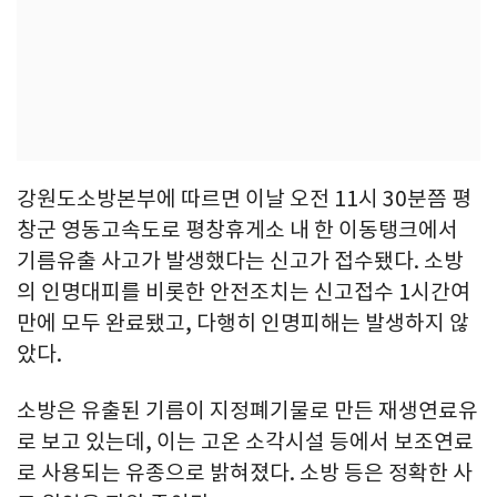
강원도소방본부에 따르면 이날 오전 11시 30분쯤 평
창군 영동고속도로 평창휴게소 내 한 이동탱크에서
기름유출 사고가 발생했다는 신고가 접수됐다. 소방
의 인명대피를 비롯한 안전조치는 신고접수 1시간여
만에 모두 완료됐고, 다행히 인명피해는 발생하지 않
았다.
소방은 유출된 기름이 지정폐기물로 만든 재생연료유
로 보고 있는데, 이는 고온 소각시설 등에서 보조연료
로 사용되는 유종으로 밝혀졌다. 소방 등은 정확한 사