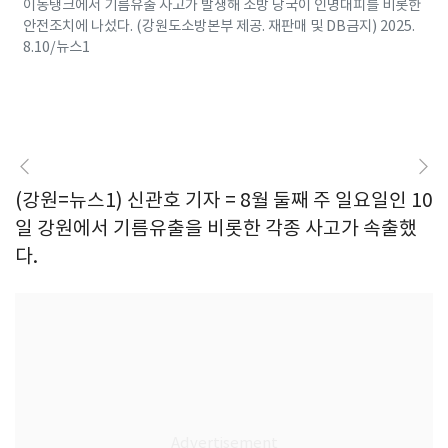
이동탱크에서 기름유출 사고가 발생해 소방 당국이 인명대피를 비롯한
안전조치에 나섰다. (강원도소방본부 제공. 재판매 및 DB금지) 2025.
8.10/뉴스1
(강원=뉴스1) 신관호 기자 = 8월 둘째 주 일요일인 10
일 강원에서 기름유출을 비롯한 각종 사고가 속출했
다.