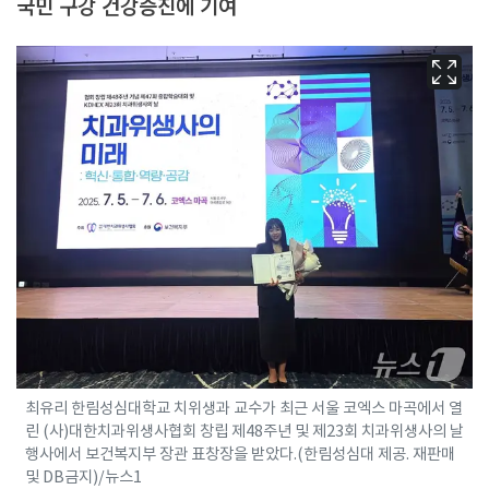
국민 구강 건강증진에 기여
최유리 한림성심대학교 치위생과 교수가 최근 서울 코엑스 마곡에서 열
린 (사)대한치과위생사협회 창립 제48주년 및 제23회 치과위생사의 날
행사에서 보건복지부 장관 표창장을 받았다.(한림성심대 제공. 재판매
및 DB금지)/뉴스1