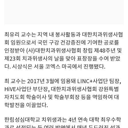
최유리 교수는 지역 내 봉사활동과 대한치과위생사협
회 임원으로서 국민 구강 건강증진에 기여한 공로를
인정받아 (사)대한치과위생사협회 창립 제48주년 및
제23회 치과위생사의 날을 맞아 표창장을 수여 받았
다. 시상식은 서울 코엑스 마곡에서 진행됐다.
최 교수는 2017년 3월에 임용돼 LINC+사업단 팀장,
HiVE사업단 부단장, 대한치과위생사협회 강원특별
자치도회 학술이사 및 학술부회장 등을 역임하여 대
학발전을 이끌었다.
한림성심대학교 치위생과는 4년 연속 대학 최우수학
과로 선정되는 등 여러 방면에서 매년 두드러진 성과