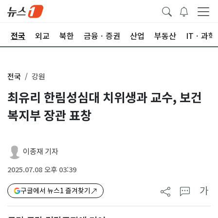
제
전국
외교
북한
금융ㆍ증권
산업
부동산
ITㆍ과학
전국
강원
최유리 한림성심대 치위생과 교수, 보건
복지부 장관 표창
이종재 기자
2025.07.08 오후 03:39
가
구글에서 뉴스1 즐겨찾기