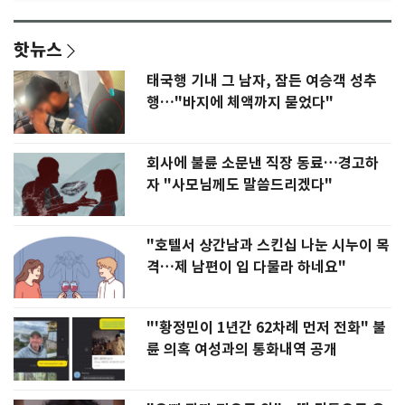
핫뉴스
태국행 기내 그 남자, 잠든 여승객 성추
행…"바지에 체액까지 묻었다"
회사에 불륜 소문낸 직장 동료…경고하
자 "사모님께도 말씀드리겠다"
"호텔서 상간남과 스킨십 나눈 시누이 목
격…제 남편이 입 다물라 하네요"
"'황정민이 1년간 62차례 먼저 전화" 불
륜 의혹 여성과의 통화내역 공개