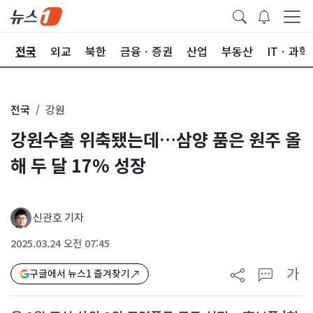
제
전국
외교
북한
금융ㆍ증권
산업
부동산
ITㆍ과학
전국
강원
강원수출 위축됐는데…삼양 품은 원주 올
해 두 달 17% 성장
신관호 기자
2025.03.24 오전 07:45
가
구글에서 뉴스1 즐겨찾기