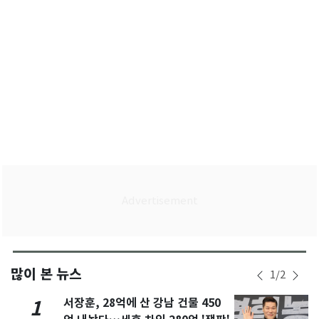
많이 본 뉴스
1
/
2
서장훈, 28억에 산 강남 건물 450
1