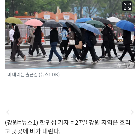
비 내리는 출근길.(뉴스1 DB)
(강원=뉴스1) 한귀섭 기자 = 27일 강원 지역은 흐리
고 곳곳에 비가 내린다.