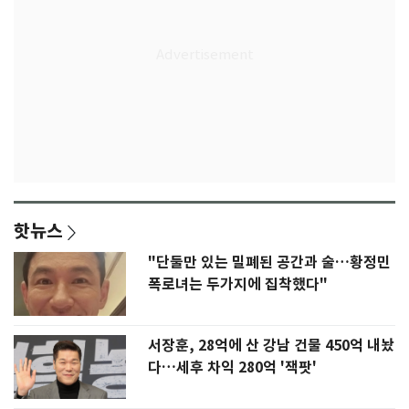
핫뉴스
"단둘만 있는 밀폐된 공간과 술…황정민
폭로녀는 두가지에 집착했다"
서장훈, 28억에 산 강남 건물 450억 내놨
다…세후 차익 280억 '잭팟'