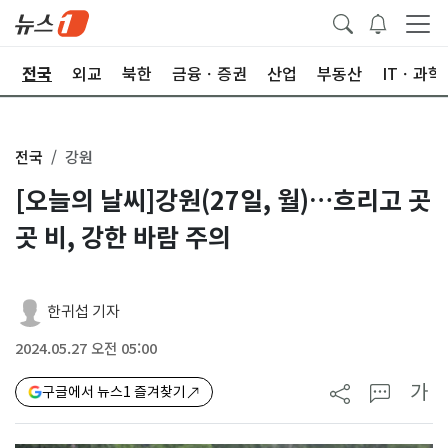
제
전국
외교
북한
금융ㆍ증권
산업
부동산
ITㆍ과학
전국
강원
[오늘의 날씨]강원(27일, 월)…흐리고 곳
곳 비, 강한 바람 주의
한귀섭 기자
2024.05.27 오전 05:00
가
구글에서 뉴스1 즐겨찾기