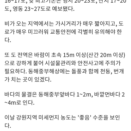
16~17도, 낮 최고기온은 영서 20~23도, 산지 17~20
도, 영동 23~27도로 예보됐다.
비가 오는 지역에서는 가시거리가 매우 짧아지고, 도
로가 매우 미끄러워 교통안전에 각별히 유의해야 한
다.
또 도 전역은 바람이 초속 15m 이상(산간 20m 이상)
으로 강하게 불어 시설물관리와 안전사고에 주의가
필요하다. 동해중부해상에는 돌풍과 함께 천둥, 번개
가 치는 곳이 있겠다.
바다의 물결은 동해중부앞바다 1~2m, 바깥먼바다 2
~4m로 인다.
이날 강원지역 미세먼지 농도는 '좋음' 수준을 보인
다.