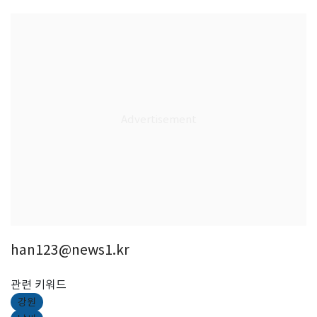
han123@news1.kr
관련 키워드
강원