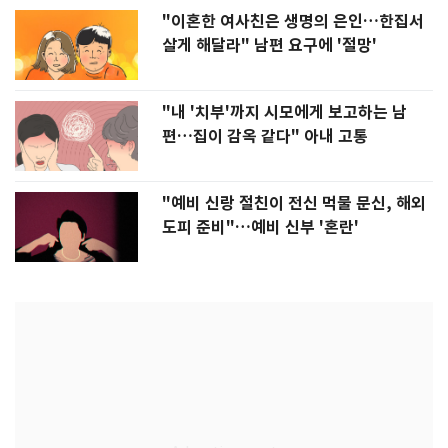
"이혼한 여사친은 생명의 은인…한집서
살게 해달라" 남편 요구에 '절망'
"내 '치부'까지 시모에게 보고하는 남
편…집이 감옥 같다" 아내 고통
"예비 신랑 절친이 전신 먹물 문신, 해외
도피 준비"…예비 신부 '혼란'