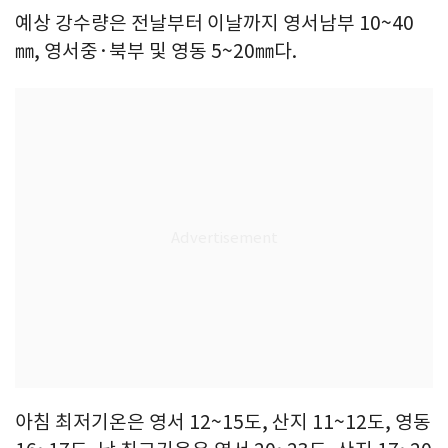
예상 강수량은 전날부터 이날까지 영서남부 10~40
㎜, 영서중·북부 및 영동 5~20㎜다.
아침 최저기온은 영서 12~15도, 산지 11~12도, 영동