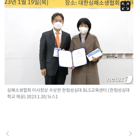
심폐소생협회 이사장상 수상한 한림성심대 BLS교육센터.(한림성심대
학교 제공) 2023.1.20/뉴스1