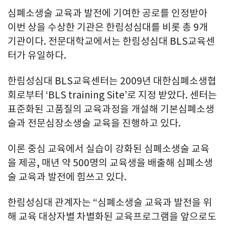
심폐소생술 교육과 발전에 기여한 공로를 인정받아
이번 상을 수상한 기관은 한림성심대를 비롯 총 9개
기관이다. 전문대학교에서는 한림성심대 BLS교육센
터가 유일하다.
한림성심대 BLS교육센터는 2009년 대한심폐소생협
회로부터 ‘BLS training Site’로 지정 받았다. 센터는
표준화된 고품질의 교육과정을 개설해 기본심폐소생
술과 전문심장소생술 교육을 진행하고 있다.
이론 중심 교육에서 실습이 강화된 심폐소생술 교육
을 제공, 매년 약 500명의 교육생을 배출해 심폐소생
술 교육과 발전에 힘쓰고 있다.
한림성심대 관계자는 “심폐소생술 교육과 발전을 위
해 교육 대상자별 차별화된 교육프로그램을 앞으로도