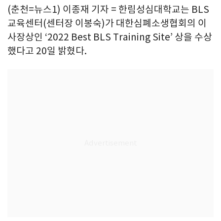
(춘천=뉴스1) 이종재 기자 = 한림성심대학교는 BLS
교육센터(센터장 이봉숙)가 대한심폐소생협회의 이
사장상인 ‘2022 Best BLS Training Site’ 상을 수상
했다고 20일 밝혔다.