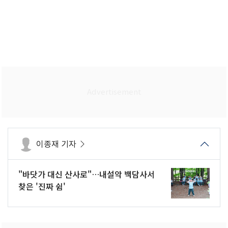
이종재 기자
"바닷가 대신 산사로"…내설악 백담사서
찾은 '진짜 쉼'