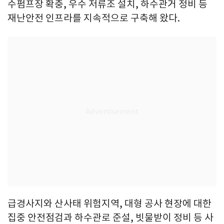
수펌프장 확충, 우수 저류조 설치, 하수관거 정비 등
재난안전 인프라를 지속적으로 구축해 왔다.
급경사지와 산사태 위험지역, 대형 공사 현장에 대한
집중 안전점검과 하수관로 준설, 빗물받이 정비 등 사