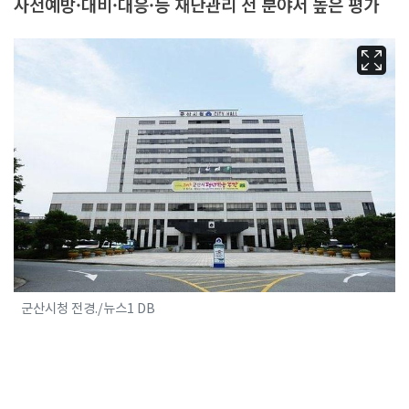
사전예방·대비·대응·등 재난관리 전 분야서 높은 평가
군산시청 전경./뉴스1 DB