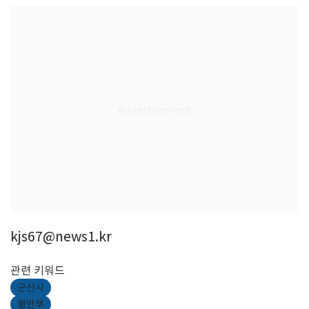
kjs67@news1.kr
관련 키워드
군산시
행안부