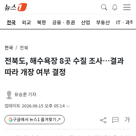
제
전국
외교
북한
금융ㆍ증권
산업
부동산
ITㆍ과학
전국
전북
전북도, 해수욕장 8곳 수질 조사…결과
따라 개장 여부 결정
유승훈 기자
업데이트 2026.06.15 오후 05:14
가
구글에서 뉴스1 즐겨찾기