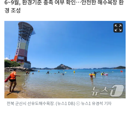
6~9월, 환경기준 충족 여부 확인…안전한 해수욕장 환
경 조성
전북 군산시 선유도해수욕장. (뉴스1 DB) ⓒ 뉴스1 유경석 기자