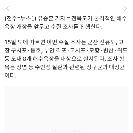
(전주=뉴스1) 유승훈 기자 = 전북도가 본격적인 해수
욕장 개장을 앞두고 수질 조사를 진행한다.
15일 도에 따르면 이번 수질 조사는 군산 선유도, 고
창 구시포·동호, 부안 격포·고사포·모항·변산·위도
등 도내 8개 해수욕장을 대상으로 실시된다. 조사 항
목은 장염 등 수인성 질환과 관련된 장구균과 대장균
이다.