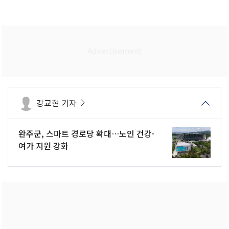
강교현 기자
완주군, 스마트 경로당 확대…노인 건강·
여가 지원 강화