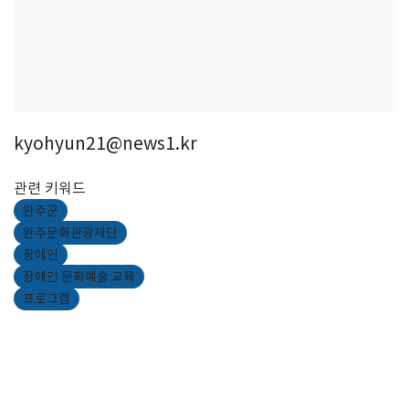
kyohyun21@news1.kr
관련 키워드
완주군
완주문화관광재단
장애인
장애인 문화예술 교육
프로그램