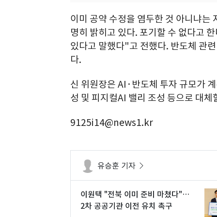
이미 공약 수정을 염두한 것 아니냐는 
명히 밝히고 있다. 포기할 수 없다고 
있다고 말했다"고 전했다. 반도체 관련
다.
신 위원장은 AI·반도체 투자 규모가 계
성 및 피지컬AI 밸리 조성 등으로 대체
9125i14@news1.kr
유승훈 기자
이원택 "전북 이미 준비 마쳤다"…
2차 공공기관 이전 유치 촉구