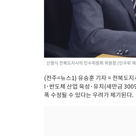
신형식 전북도지사직 인수위원회 위원장.(인수위 제공
(전주=뉴스1) 유승훈 기자 = 전북도지
I·반도체 산업 육성·유치(새만금 300
폭 수정될 수 있다는 우려가 제기된다.