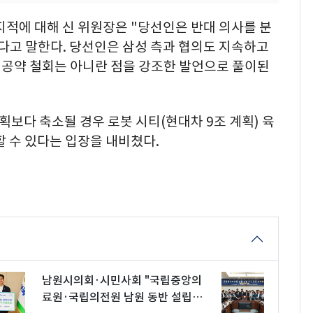
지적에 대해 신 위원장은 "당선인은 반대 의사를 분
한다고 말한다. 당선인은 삼성 측과 협의도 지속하고
 공약 철회는 아니란 점을 강조한 발언으로 풀이된
획보다 축소될 경우 로봇 시티(현대차 9조 계획) 육
할 수 있다는 입장을 내비쳤다.
남원시의회·시민사회 "국립중앙의
료원·국립의전원 남원 동반 설립하