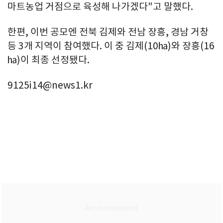
마트농업 거점으로 육성해 나가겠다"고 말했다.
한편, 이번 공모엔 전북 김제와 전남 장흥, 경남 거창
등 3개 지역이 참여했다. 이 중 김제(10㏊)와 장흥(16
㏊)이 최종 선정됐다.
9125i14@news1.kr