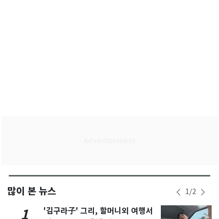
많이 본 뉴스
1
/
2
'김구라子' 그리, 할머니외 여행서
1