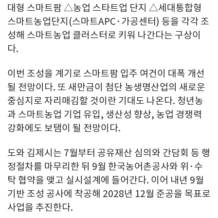
대형 스마트팜 △농업 스타트업 단지 △세대통합형
스마트농업단지(스마트APC·가공센터) 등을 각각 조
성해 스마트농업 클러스터로 키워 나간다는 구상이
다.
이번 조성을 계기로 스마트팜 입주 여건이 대폭 개선
될 전망이다. 또 새만금이 첨단 농생명산업의 새로운
중심지로 자리매김할 것이란 기대도 나온다. 청년농
과 스마트농업 기업 유입, 생산성 향상, 농업 경쟁력
강화에도 보탬이 될 전망이다.
도와 김제시는 7월부터 공유재산 심의와 간담회 등 행
정절차를 마무리한 뒤 9월 한국농어촌공사와 위·수
탁 협약을 맺고 실시설계에 들어간다. 이어 내년 9월
기반 조성 공사에 착공해 2028년 12월 준공을 목표로
사업을 추진한다.