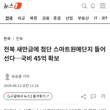
제
전국
외교
북한
금융ㆍ증권
산업
부동산
ITㆍ과학
전국
전북
전북 새만금에 첨단 스마트원예단지 들어
선다…국비 45억 확보
유승훈 기자
2026.06.12 오전 11:16
가
구글에서 뉴스1 즐겨찾기