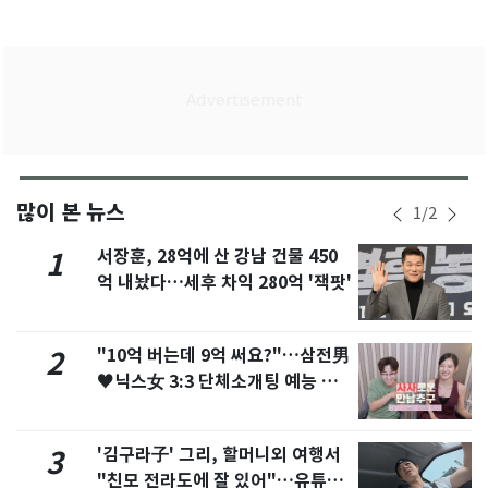
많이 본 뉴스
1
/
2
서장훈, 28억에 산 강남 건물 450
1
억 내놨다…세후 차익 280억 '잭팟'
"10억 버는데 9억 써요?"…삼전男
2
♥닉스女 3:3 단체소개팅 예능 화
제
'김구라子' 그리, 할머니외 여행서
3
"친모 전라도에 잘 있어"…유튜브