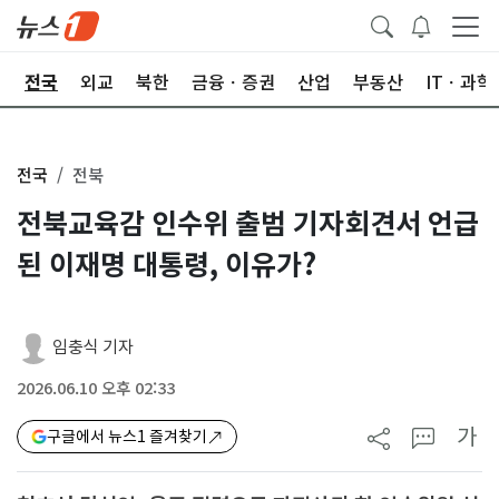
제
전국
외교
북한
금융ㆍ증권
산업
부동산
ITㆍ과학
전국
전북
전북교육감 인수위 출범 기자회견서 언급
된 이재명 대통령, 이유가?
임충식 기자
2026.06.10 오후 02:33
가
구글에서 뉴스1 즐겨찾기