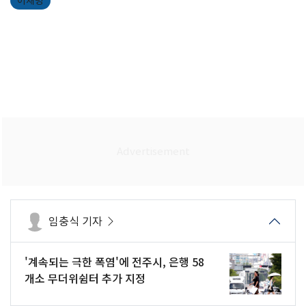
이재명
임충식 기자
'계속되는 극한 폭염'에 전주시, 은행 58
개소 무더위쉼터 추가 지정