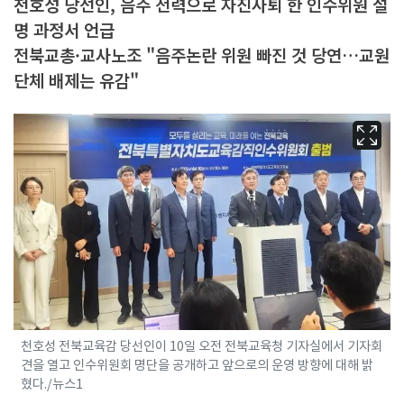
천호성 당선인, 음주 전력으로 자진사퇴 한 인수위원 설
명 과정서 언급
전북교총·교사노조 "음주논란 위원 빠진 것 당연…교원
단체 배제는 유감"
천호성 전북교육감 당선인이 10일 오전 전북교육청 기자실에서 기자회
견을 열고 인수위원회 명단을 공개하고 앞으로의 운영 방향에 대해 밝
혔다./뉴스1