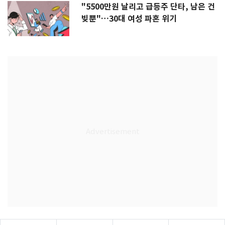
"5500만원 날리고 급등주 단타, 남은 건
빚뿐"…30대 여성 파혼 위기