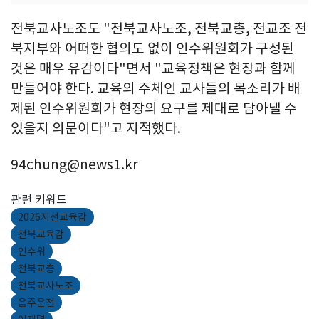
전북교사노조도 "전북교사노조, 전북교총, 전교조 전
북지부와 어떠한 협의도 없이 인수위원회가 구성된
것은 매우 유감이다"면서 "교육정책은 현장과 함께
만들어야 한다. 교육의 주체인 교사들의 목소리가 배
제된 인수위원회가 현장의 요구를 제대로 담아낼 수
있을지 의문이다"고 지적했다.
94chung@news1.kr
관련 키워드
2026지선교육감
전북교육감
인수위
전북교총
전북교사노조
음주운전