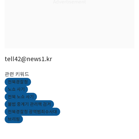
tell42@news1.kr
관련 키워드
전북경찰청
노쇼 사기
전북 노쇼 사기
불법 중계기 관리책 검거
전북경찰청 광역범죄수사대
브리핑