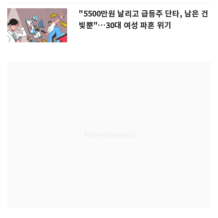
"5500만원 날리고 급등주 단타, 남은 건
빚뿐"…30대 여성 파혼 위기