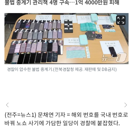
불법 중계기 관리책 4명 구속…1억 4000만원 피해
경찰이 압수한 불법 중계기.(전북경찰청 제공. 재판매 및 DB금지)
(전주=뉴스1) 문채연 기자 = 해외 번호를 국내 번호로
바꿔 노쇼 사기에 가담한 일당이 경찰에 붙잡혔다.