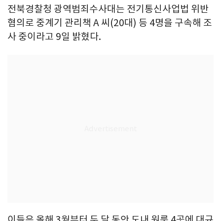
전북경찰청 광역범죄수사대는 전기통신사업법 위반
혐의로 중계기 관리책 A 씨(20대) 등 4명을 구속해 조
사 중이라고 9일 밝혔다.
이들은 올해 3월부터 두 달 동안 도내 원룸 4곳에 대규