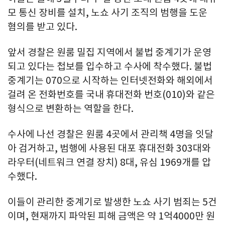
모 통신 장비를 설치, 노쇼 사기 조직의 범행을 도운
혐의를 받고 있다.
앞서 경찰은 원룸 밀집 지역에서 불법 중계기가 운영
되고 있다는 첩보를 입수하고 수사에 착수했다. 불법
중계기는 070으로 시작하는 인터넷전화와 해외에서
걸려 온 전화번호를 국내 휴대전화 번호(010)와 같은
형식으로 변환하는 역할을 한다.
수사에 나선 경찰은 원룸 4곳에서 관리책 4명을 잇달
아 검거하고, 범행에 사용된 대포 휴대전화 303대와
라우터(네트워크 연결 장치) 8대, 유심 1969개를 압
수했다.
이들이 관리한 중계기로 발생한 노쇼 사기 범죄는 5건
이며, 현재까지 파악된 피해 금액은 약 1억4000만 원