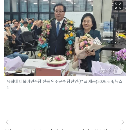
유희태 더불어민주당 전북 완주군수 당선인(캠프 제공)2026.6.4/뉴스
1