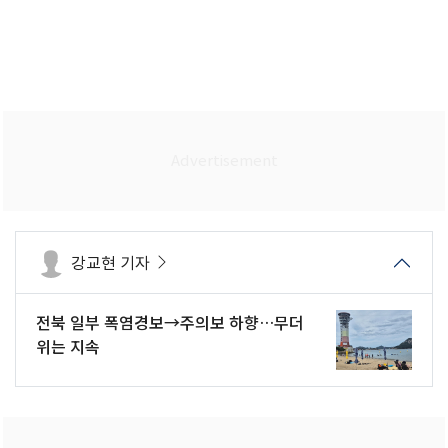
강교현 기자
전북 일부 폭염경보→주의보 하향…무더
위는 지속