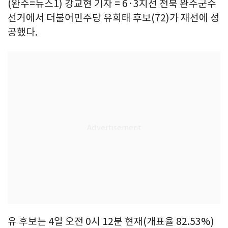
(완주=뉴스1) 강교현 기자 = 6·3지선 전북 완주군수
선거에서 더불어민주당 유희태 후보(72)가 재선에 성
공했다.
유 후보는 4일 오전 0시 12분 현재(개표율 82.53%)