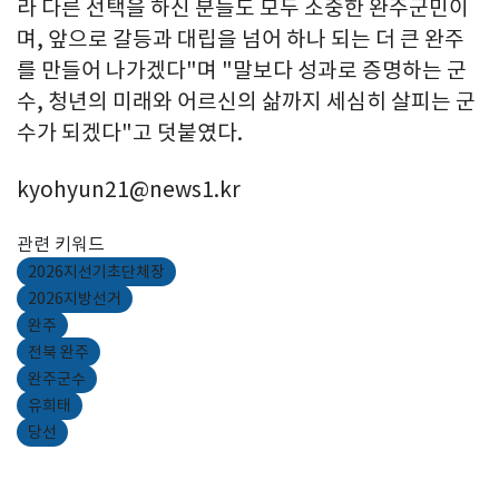
라 다른 선택을 하신 분들도 모두 소중한 완주군민이
며, 앞으로 갈등과 대립을 넘어 하나 되는 더 큰 완주
를 만들어 나가겠다"며 "말보다 성과로 증명하는 군
수, 청년의 미래와 어르신의 삶까지 세심히 살피는 군
수가 되겠다"고 덧붙였다.
kyohyun21@news1.kr
관련 키워드
2026지선기초단체장
2026지방선거
완주
전북 완주
완주군수
유희태
당선