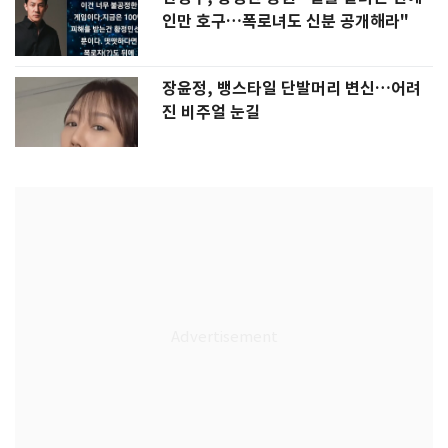
인만 호구…폭로녀도 신분 공개해라"
장윤정, 뱅스타일 단발머리 변신…어려
진 비주얼 눈길